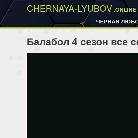
CHERNAYA-LYUBOV
.ONLINE
ЧЕРНАЯ ЛЮБ
Балабол 4 сезон все 