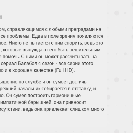
н
ом, справляющимся с любыми преградами на
 все проблемы. Едва в поле зрения появляются
ное. Никто не пытается с ним спорить, ведь это
и, которые вынуждают его быть решительным.
е помочь. С ними он может рассчитывать на
сериал Балабол 4 сезон - все серии этого
 и в хорошем качестве (Full HD).
ышение по службе и он сумеет достичь
режний начальник собирается в отставку, и
сно. Он сумел построить гармоничные
симпатичной барышней, она привносит
исутствии, ведь она привлекает слишком много