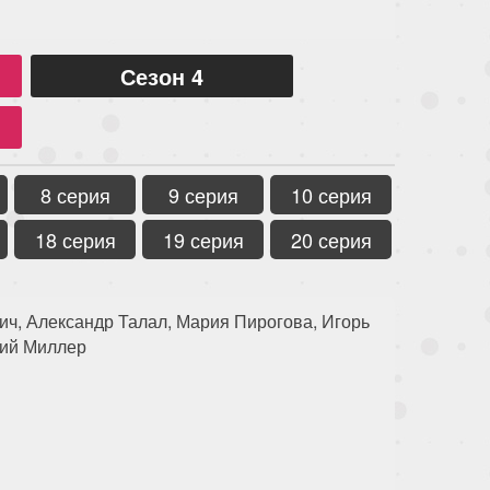
Сезон 4
8 серия
9 серия
10 серия
18 серия
19 серия
20 серия
ч, Александр Талал, Мария Пирогова, Игорь
ний Миллер