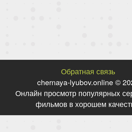
Обратная связь
chernaya-lyubov.online © 2
Онлайн просмотр популярных се
фильмов в хорошем качест