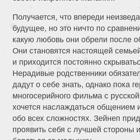
Получается, что впереди неизвед
будущее, но это ничто по сравнен
какую любовь они обрели после о
Они становятся настоящей семьей
и приходится постоянно скрыватьс
Нерадивые родственники обязате
дадут о себе знать, однако пока г
многосерийного фильма с русской
хочется наслаждаться общением 
обо всех сложностях. Зейнеп при
проявить себя с лучшей стороны 
бороться за малышку.