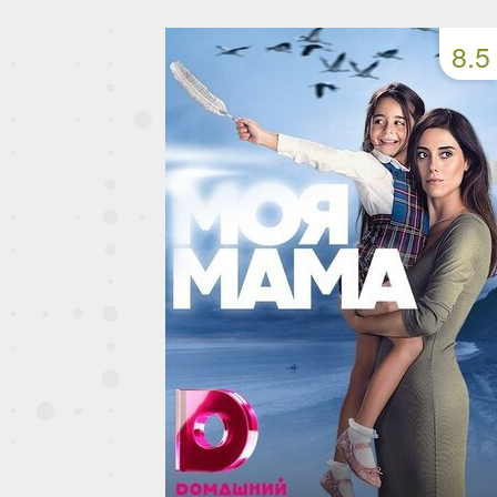
49 серия
50 серия
51 серия
8.5
53 серия
54 серия
55 серия
57 серия
58 серия
59 серия
61 серия
62 серия
63 серия
65 серия
66 серия
67 серия
69 серия
70 серия
71 серия
73 серия
74 серия
75 серия
77 серия
78 серия
79 серия
81 серия
82 серия
83 серия