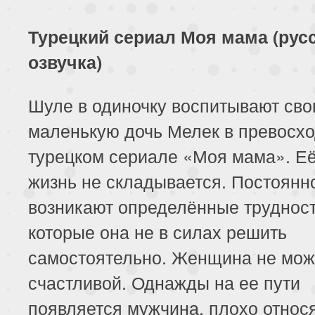
Турецкий сериал Моя мама (рус
озвучка)
Шуле в одиночку воспитывают св
маленькую дочь Мелек в превосх
турецком сериале «Моя мама». Е
жизнь не складывается. Постоянн
возникают определённые трудност
которые она не в силах решить
самостоятельно. Женщина не мож
счастливой. Однажды на ее пути
появляется мужчина, плохо относ