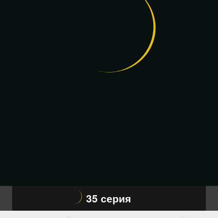
35 серия