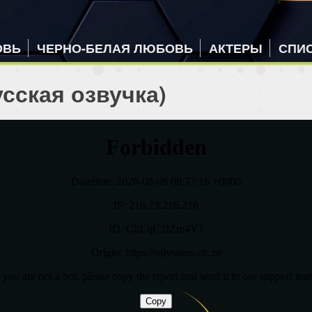
ОВЬ
ЧЕРНО-БЕЛАЯ ЛЮБОВЬ
АКТЕРЫ
СПИ
сская озвучка)