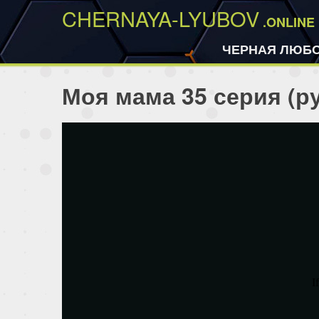
CHERNAYA-LYUBOV
.ONLINE
ЧЕРНАЯ ЛЮБ
Моя мама 35 серия (ру