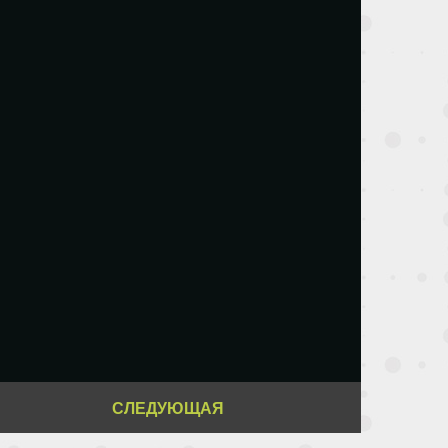
СЛЕДУЮЩАЯ