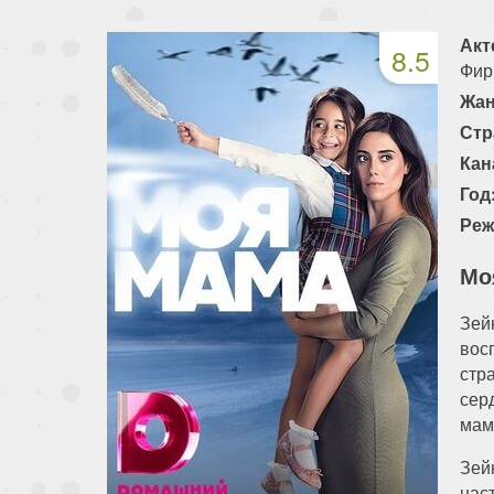
81 серия
82 серия
83 серия
Акт
8.5
Фир
Жан
Стр
Кан
Год
Реж
Мо
Зей
вос
стр
сер
мам
Зей
нас