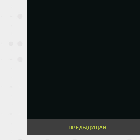
ПРЕДЫДУЩАЯ