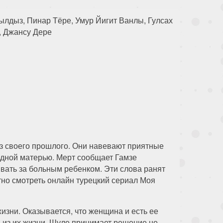
ылдыз, Пинар Тёре, Умур Йигит Ванлы, Гулсах
, Джансу Дере
з своего прошлого. Они навевают приятные
одной матерью. Мерт сообщает Гамзе
вать за больным ребенком. Эти слова ранят
но смотреть онлайн турецкий сериал Моя
изни. Оказывается, что женщина и есть ее
 из их жизни. Шуле принимает решение не