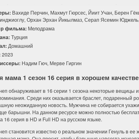
84 серия
85 серия
еры:
Вахиде Перчин, Махмут Гюрсес, Йиит Учан, Берен Гёк
инджиоглу, Орхан Эрхан Йикылмаз, Серап Ясемин Юджель
р фильма:
Мелодрама
ана:
Турция
ал:
Домашний
:
2023
иссеры:
Надим Гюч, Мерве Гиргин
я мама 1 сезон 16 серия в хорошем качестве
неп обнаруживает в 16 серии 1 сезона некоторые вещицы и
поминания. Среди них оказывается браслет, подаренный р
ашную неожиданную новость. Мужчина не собирается ухажи
дце барышни. На данном ресурсе можно полностью бесплат
а 16 серия в HD и Full HD на русском языке.
неп становится известно о реальном значении Генуль в ее ж
тоящая мама. Она просит, чтобы барышня навсегда исчезла