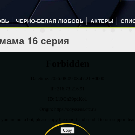
ОВЬ
ЧЕРНО-БЕЛАЯ ЛЮБОВЬ
АКТЕРЫ
СПИ
мама 16 серия