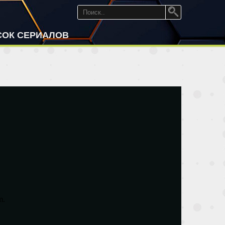
СОК СЕРИАЛОВ