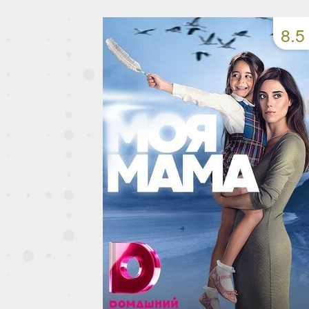
49 серия
50 серия
51 серия
8.5
53 серия
54 серия
55 серия
57 серия
58 серия
59 серия
61 серия
62 серия
63 серия
65 серия
66 серия
67 серия
69 серия
70 серия
71 серия
73 серия
74 серия
75 серия
77 серия
78 серия
79 серия
81 серия
82 серия
83 серия