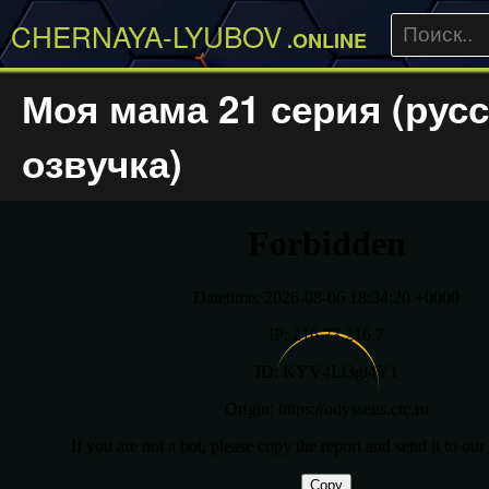
CHERNAYA-LYUBOV
.ONLINE
Моя мама 21 серия (рус
озвучка)