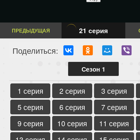
21 серия
ПРЕДЫДУЩАЯ
Поделиться:
Сезон 1
1 серия
2 серия
3 серия
5 серия
6 серия
7 серия
9 серия
10 серия
11 серия
13 серия
14 серия
15 серия