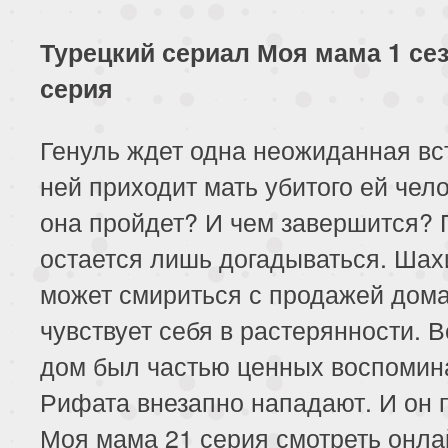
Турецкий сериал Моя мама 1 сез
серия
Генуль ждет одна неожиданная вс
ней приходит мать убитого ей чело
она пройдет? И чем завершится? 
остается лишь догадываться. Шах
может смириться с продажей дома
чувствует себя в растерянности. В
дом был частью ценных воспомин
Рифата внезапно нападают. И он п
Моя мама 21 серия смотреть онл