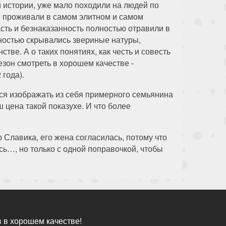
й истории, уже мало походили на людей по
ни проживали в самом элитном и самом
ть и безнаказанность полностью отравили в
шностью скрывались звериные натуры,
ве. А о таких понятиях, как честь и совесть
зон смотреть в хорошем качестве -
 года).
лся изображать из себя примерного семьянина
 цена такой показухе. И что более
 Славика, его жена согласилась, потому что
сь…, но только с одной поправочкой, чтобы
 в хорошем качестве!