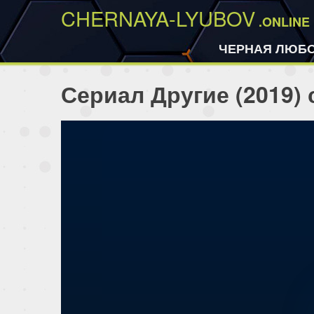
CHERNAYA-LYUBOV
.ONLINE
ЧЕРНАЯ ЛЮБ
Сериал Другие (2019)