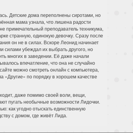
ась. Детские дома переполнены сиротами, но
чённая мама узнала, что лишена радости
 не примечательный преподаватель техникума,
рке странную, одинокую девочку. Сразу после
вания он не в силах. Вскоре Леонид начинает
ми силами убеждал их выбрать другого, но
ть многих в заведении. Её даже начали
дывалось впечатление, что она не случайно
 сайте можно смотреть онлайн с компьютера,
ла «Другие» по порядку в хорошем качестве
ходит, даже помимо своей воли, вещи,
нают пугать необычные возможности Лидочки.
ью: как угодно отыскать единственную
ству с домом, где живёт Лида.