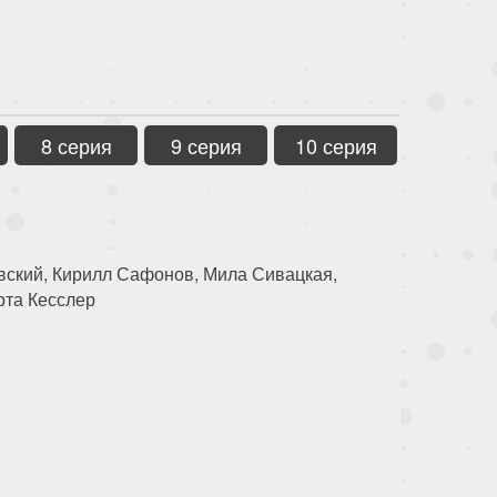
8 серия
9 серия
10 серия
вский, Кирилл Сафонов, Мила Сивацкая,
рта Кесслер