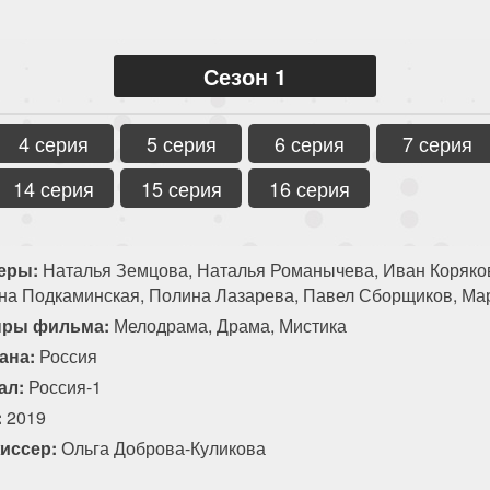
Сезон 1
4 серия
5 серия
6 серия
7 серия
14 серия
15 серия
16 серия
еры:
Наталья Земцова, Наталья Романычева, Иван Коряко
на Подкаминская, Полина Лазарева, Павел Сборщиков, Ма
ры фильма:
Мелодрама, Драма, Мистика
ана:
Россия
ал:
Россия-1
:
2019
иссер:
Ольга Доброва-Куликова