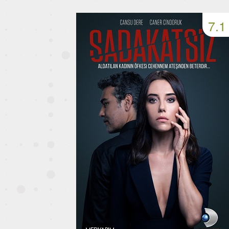
49 серия
50 серия
51 серия
7.1
53 серия
54 серия
55 серия
57 серия
58 серия
59 серия
61 серия
62 серия
63 серия
65 серия
66 серия
67 серия
69 серия
70 серия
71 серия
73 серия
74 серия
75 серия
77 серия
78 серия
79 серия
81 серия
82 серия
83 серия