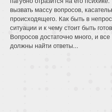
пагубно отразится на его психике.
вызвать массу вопросов, касатель
происходящего. Как быть в непро
ситуации и к чему стоит быть гот
Вопросов достаточно много, и все
должны найти ответы...