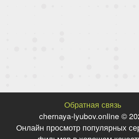
Обратная связь
chernaya-lyubov.online © 2
Онлайн просмотр популярных се
фильмов в хорошем качест