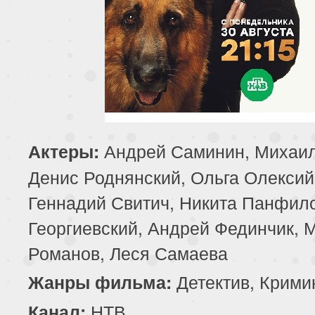
Андрей Саминин, Михаи
Актеры:
Денис Роднянский, Ольга Олексий
Геннадий Свитич, Никита Панфило
Георгиевский, Андрей Фединчик, 
Романов, Леся Самаева
Детектив, Крими
Жанры фильма:
НТВ
Канал: