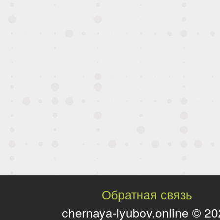
Обратная связь
chernaya-lyubov.online © 2