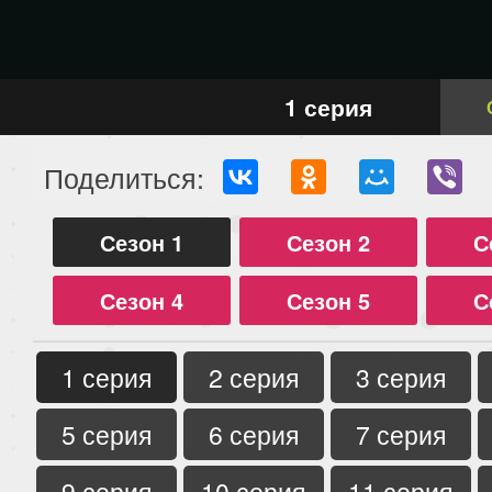
1 серия
Поделиться:
Сезон 1
Сезон 2
С
Сезон 4
Сезон 5
С
1 серия
2 серия
3 серия
5 серия
6 серия
7 серия
9 серия
10 серия
11 серия