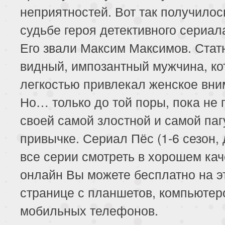
неприятностей. Вот так получилос
судьбе героя детективного сериал
Его звали Максим Максимов. Стат
видный, импозантный мужчина, ко
легкостью привлекал женское вни
Но… только до той поры, пока не 
своей самой злостной и самой па
привычке. Сериал Пёс (1-6 сезон, 
все серии смотреть в хорошем кач
онлайн Вы можете бесплатно на э
странице с планшетов, компьютер
мобильных телефонов.