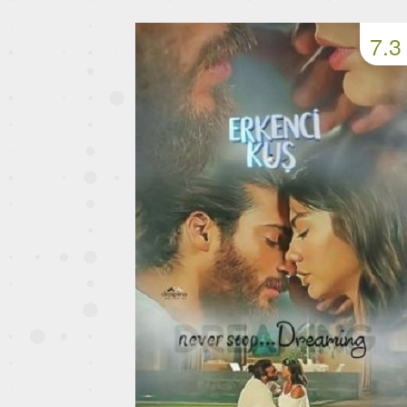
49 серия
50 серия
51 серия
7.3
53 серия
54 серия
55 серия
57 серия
58 серия
59 серия
61 серия
62 серия
63 серия
65 серия
66 серия
67 серия
69 серия
70 серия
71 серия
73 серия
74 серия
75 серия
77 серия
78 серия
79 серия
81 серия
82 серия
83 серия