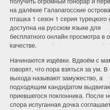
получить огромный гонорар и пер
на далёкие Галапагосские острова
пташка 1 сезон 1 серия турецкого
доступна на русском языке для
бесплатного онлайн просмотра в 
качестве.
Начинаются издёвки. Вдвоём с ма
говорят, что пора взяться за ум. В
выхода называют замужество, а
подходящим кандидатом выдвига
приевшегося поклонника. После н
спора испуганная дочка соглашае