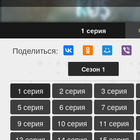
1 серия
Поделиться:
Сезон 1
1 серия
2 серия
3 серия
5 серия
6 серия
7 серия
9 серия
10 серия
11 серия
13 серия
14 серия
15 серия