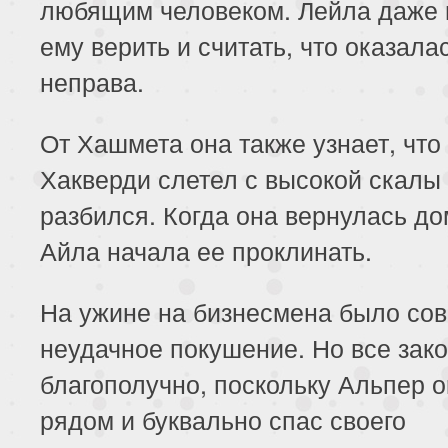
любящим человеком. Лейла даже 
ему верить и считать, что оказала
неправа.
От Хашмета она также узнает, что
Хакверди слетел с высокой скалы
разбился. Когда она вернулась до
Айла начала ее проклинать.
На ужине на бизнесмена было со
неудачное покушение. Но все зак
благополучно, поскольку Альпер 
рядом и буквально спас своего