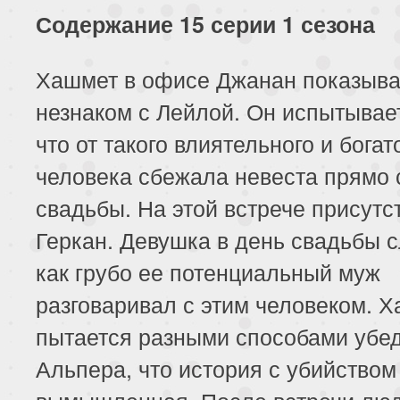
Содержание 15 серии 1 сезона
Хашмет в офисе Джанан показывае
незнаком с Лейлой. Он испытывае
что от такого влиятельного и богат
человека сбежала невеста прямо 
свадьбы. На этой встрече присутс
Геркан. Девушка в день свадьбы 
как грубо ее потенциальный муж
разговаривал с этим человеком. 
пытается разными способами убе
Альпера, что история с убийством