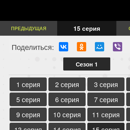
15 серия
ПРЕДЫДУЩАЯ
Поделиться:
Сезон 1
1 серия
2 серия
3 серия
5 серия
6 серия
7 серия
9 серия
10 серия
11 серия
13 серия
14 серия
15 серия