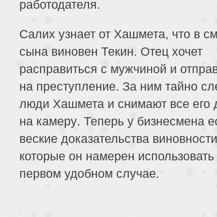
работодателя.
Салих узнает от Хашмета, что в см
сына виновен Текин. Отец хочет
расправиться с мужчиной и отпра
на преступление. За ним тайно с
люди Хашмета и снимают все его 
на камеру. Теперь у бизнесмена е
веские доказательства виновност
которые он намерен использовать
первом удобном случае.