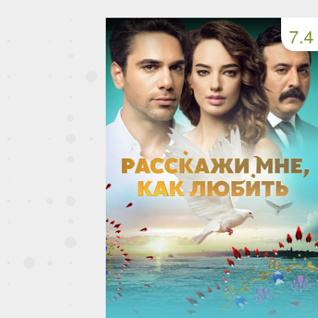
49 серия
50 серия
51 серия
7.4
53 серия
54 серия
55 серия
57 серия
58 серия
59 серия
61 серия
62 серия
63 серия
65 серия
66 серия
67 серия
69 серия
70 серия
71 серия
73 серия