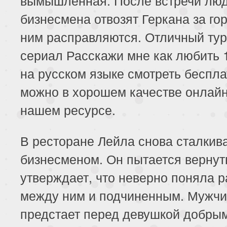
вымышленная. После встречи лю
бизнесмена отвозят Геркана за гор
ним расправляются. Отличный ту
сериал Расскажи мне как любить 
на русском языке смотреть беспла
можно в хорошем качестве онлайн
нашем ресурсе.
В ресторане Лейла снова сталкива
бизнесменом. Он пытается вернут
утверждает, что неверно поняла р
между ним и подчиненным. Мужч
предстает перед девушкой добры