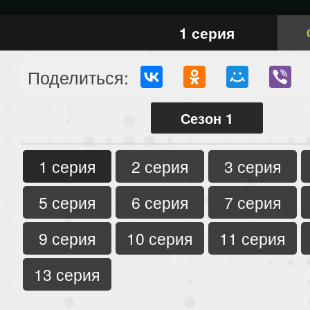
1 серия
Поделиться:
Сезон 1
1 серия
2 серия
3 серия
5 серия
6 серия
7 серия
9 серия
10 серия
11 серия
13 серия