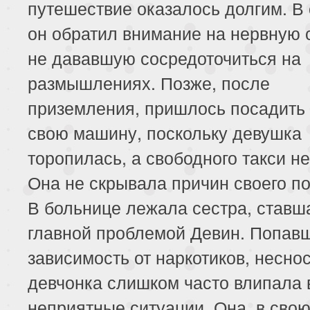
путешествие оказалось долгим. В
он обратил внимание на нервную 
не дававшую сосредоточиться на
размышлениях. Позже, после
приземления, пришлось посадить 
свою машину, поскольку девушка
торопилась, а свободного такси н
Она не скрывала причин своего п
В больнице лежала сестра, ставш
главной проблемой Девин. Попав
зависимость от наркотиков, несно
девчонка слишком часто влипала 
неприятные ситуации. Она, в сво