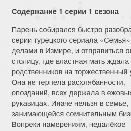
Содержание 1 серии 1 сезона
Парень собирался быстро разобра
серии турецкого сериала «Семья»
делами в Измире, и отправиться о
столицу, где властная мать ждала
родственников на торжественный 
Она не терпела расхлябанности,
опозданий, всех держала в ежовы
рукавицах. Иначе нельзя в семье,
занимающейся сомнительным биз
Вопреки намерениям, недалёкое