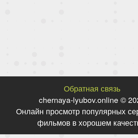
Обратная связь
chernaya-lyubov.online © 2
Онлайн просмотр популярных се
фильмов в хорошем качест