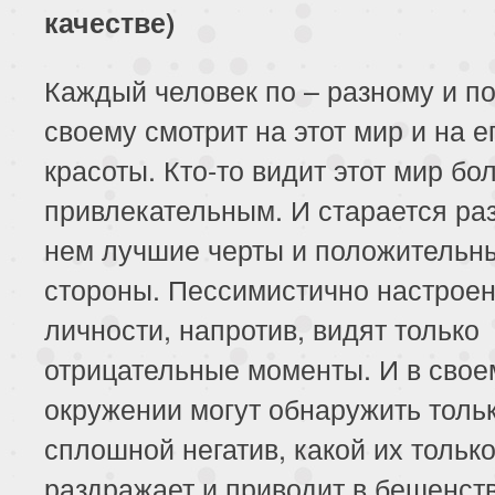
качестве)
Каждый человек по – разному и по
своему смотрит на этот мир и на е
красоты. Кто-то видит этот мир бо
привлекательным. И старается ра
нем лучшие черты и положительн
стороны. Пессимистично настрое
личности, напротив, видят только
отрицательные моменты. И в свое
окружении могут обнаружить толь
сплошной негатив, какой их тольк
раздражает и приводит в бешенств