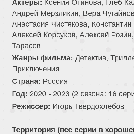
Ксения Отинова, Глеб К
Актеры:
Андрей Мерзликин, Вера Чугайнов
Анастасия Чистякова, Константин
Алексей Корсуков, Алексей Розин
Тарасов
Детектив, Трилл
Жанры фильма:
Приключения
Россия
Страна:
2020 - 2023 (2 сезона: 16 сер
Год:
Игорь Твердохлебов
Режиссер:
Территория (все серии в хорош