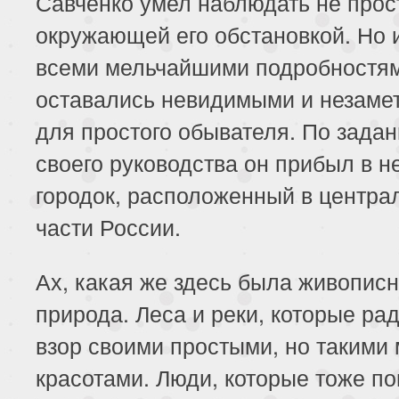
Савченко умел наблюдать не прос
окружающей его обстановкой. Но и
всеми мельчайшими подробностям
оставались невидимыми и незаме
для простого обывателя. По зада
своего руководства он прибыл в 
городок, расположенный в центра
части России.
Ах, какая же здесь была живопис
природа. Леса и реки, которые ра
взор своими простыми, но такими
красотами. Люди, которые тоже п