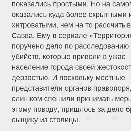
показались простыми. Но на само
оказались куда более скрытными 
хитроватыми, чем на то рассчиты
Савва. Ему в сериале «Территори
поручено дело по расследованию
убийств, которые привели в ужас
население города своей жестокос
дерзостью. И поскольку местные
представители органов правопоря
слишком спешили принимать мер
этому поводу, пришлось за дело б
сыщику из столицы.