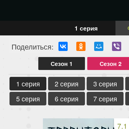
1 серия
Поделиться:
Сезон 1
Сезон 2
1 серия
2 серия
3 серия
5 серия
6 серия
7 серия
7.1