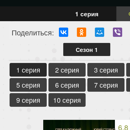
1 серия
Поделиться:
Сезон 1
1 серия
2 серия
3 серия
5 серия
6 серия
7 серия
9 серия
10 серия
6.8