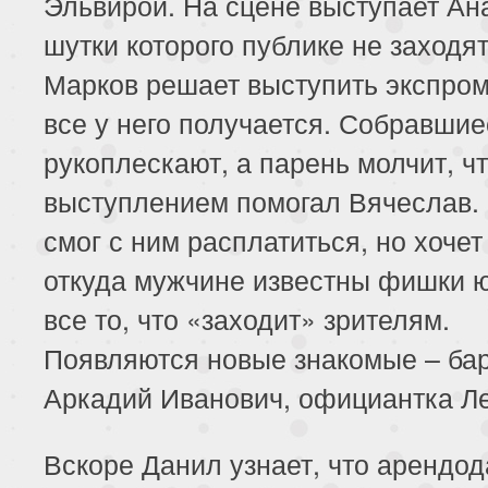
Эльвирой. На сцене выступает Ан
шутки которого публике не заходят
Марков решает выступить экспром
все у него получается. Собравшие
рукоплескают, а парень молчит, чт
выступлением помогал Вячеслав.
смог с ним расплатиться, но хочет
откуда мужчине известны фишки 
все то, что «заходит» зрителям.
Появляются новые знакомые – ба
Аркадий Иванович, официантка Ле
Вскоре Данил узнает, что арендод