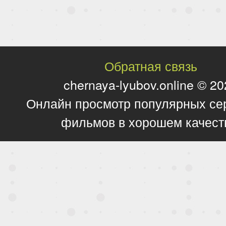
Обратная связь
chernaya-lyubov.online © 2
Онлайн просмотр популярных се
фильмов в хорошем качест