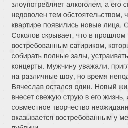
злоупотребляет алкоголем, а его 
недоволен тем обстоятельством, ч
квартире появились новые лица. 
Соколов скрывает, что в прошлом
востребованным сатириком, котор
собирать полные залы, устраиват
концерты. Мужчину уважали, при
на различные шоу, но время непо
Вячеслав остался один. Новый ж
внесет свежую струю в его жизнь, 
совместное творчество неожидан
оказывается востребованным у м
публики.