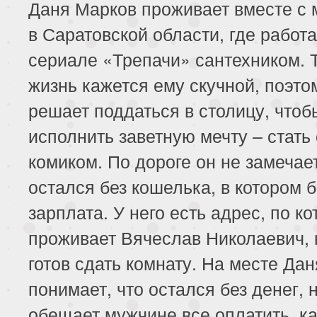
Даня Марков проживает вместе с
в Саратовской области, где работа
сериале «Трепачи» сантехником. 
жизнь кажется ему скучной, поэто
решает поддаться в столицу, чтоб
исполнить заветную мечту – стать
комиком. По дороге он не замечает
остался без кошелька, в котором 
зарплата. У него есть адрес, по к
проживает Вячеслав Николаевич, 
готов сдать комнату. На месте Дан
понимает, что остался без денег, 
обещает мужчине все оплатить, ка