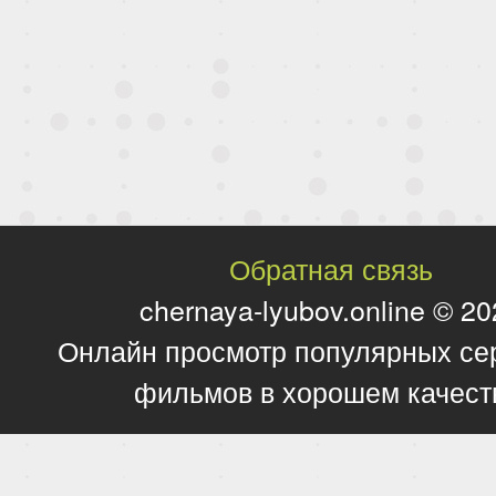
Обратная связь
chernaya-lyubov.online © 2
Онлайн просмотр популярных се
фильмов в хорошем качест