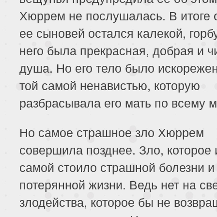
Хюррем не послушалась. В итоге 
ее сыновей остался калекой, горб
него была прекрасная, добрая и ч
душа. Но его тело было искореже
той самой ненавистью, которую
разбрасывала его мать по всему м
Но самое страшное зло Хюррем
совершила позднее. Зло, которое 
самой стоило страшной болезни и
потерянной жизни. Ведь нет на све
злодейства, которое бы не возвр