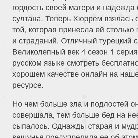
гордость своей матери и надежда 
султана. Теперь Хюррем взялась 
той, которая принесла ей столько 
и страданий. Отличный турецкий 
Великолепный век 4 сезон 1 серия
русском языке смотреть бесплатн
хорошем качестве онлайн на наш
ресурсе.
Но чем больше зла и подлостей о
совершала, тем больше бед на не
сыпалось. Однажды старая и муд
вещунья предупредила ее об этом