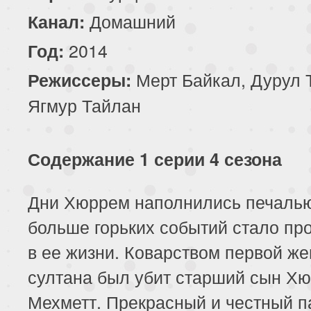
Домашний
Канал:
2014
Год:
Мерт Байкал, Дурул 
Режиссеры:
Ягмур Тайлан
Содержание 1 серии 4 сезона
Дни Хюррем наполнились печалью
больше горьких событий стало пр
в ее жизни. Коварством первой ж
султана был убит старший сын Х
Мехметт. Прекрасный и честный п