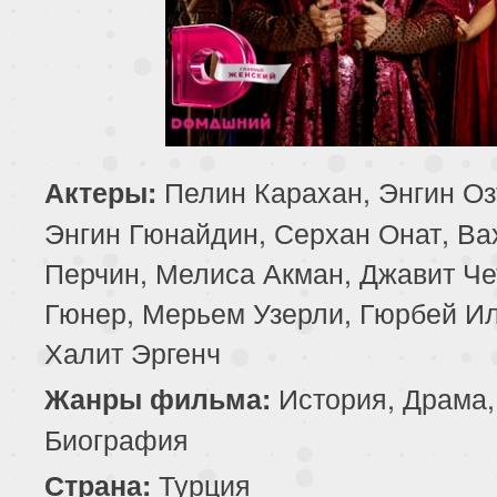
Пелин Карахан, Энгин Оз
Актеры:
Энгин Гюнайдин, Серхан Онат, Ва
Перчин, Мелиса Акман, Джавит Че
Гюнер, Мерьем Узерли, Гюрбей И
Халит Эргенч
История, Драма,
Жанры фильма:
Биография
Турция
Страна: