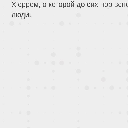
Хюррем, о которой до сих пор вс
люди.