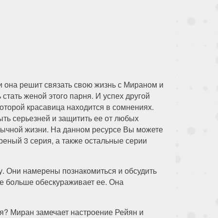
ли она решит связать свою жизнь с Мираном и
 стать женой этого парня. И успех другой
которой красавица находится в сомнениях.
ыть серьезней и защитить ее от любых
ивычной жизни. На данном ресурсе Вы можете
реный 3 серия, а также остальные серии
. Они намерены познакомиться и обсудить
ще больше обескураживает ее. Она
ся? Миран замечает настроение Рейян и