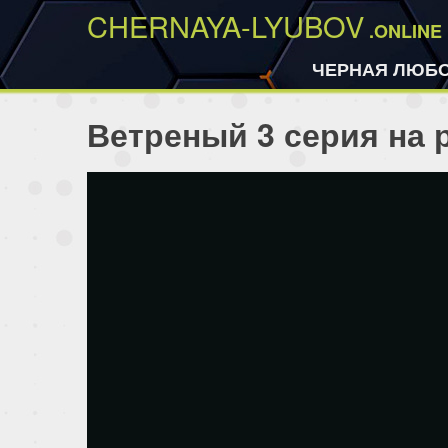
CHERNAYA-LYUBOV
.ONLINE
ЧЕРНАЯ ЛЮБ
Ветреный 3 серия на 