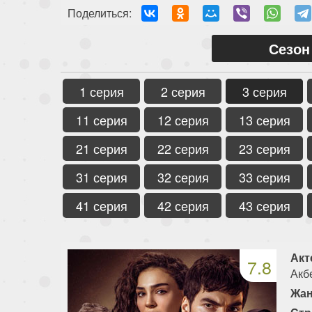
Поделиться:
Сезон
1 серия
2 серия
3 серия
11 серия
12 серия
13 серия
21 серия
22 серия
23 серия
31 серия
32 серия
33 серия
41 серия
42 серия
43 серия
Акт
7.8
Акб
Жан