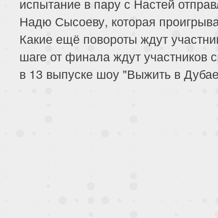
испытание в пару с Настей отпра
Надю Сысоеву, которая проигрывае
Какие ещё повороты ждут участни
шаге от финала ждут участников 
в 13 выпуске шоу "Выжить в Дубае