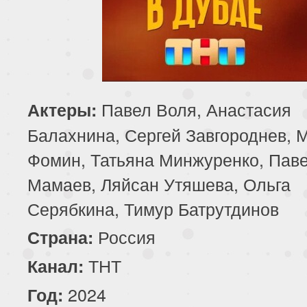
Павел Воля, Анастасия
Актеры:
Балахнина, Сергей Завгороднев, 
Фомин, Татьяна Минжуренко, Пав
Мамаев, Ляйсан Утяшева, Ольга
Серябкина, Тимур Батрутдинов
Россия
Страна:
ТНТ
Канал:
2024
Год: