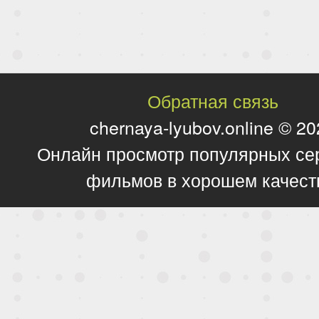
Обратная связь
chernaya-lyubov.online © 2
Онлайн просмотр популярных се
фильмов в хорошем качест