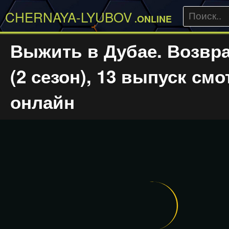
CHERNAYA-LYUBOV
.ONLINE
Выжить в Дубае. Возвр
(2 сезон), 13 выпуск смо
онлайн