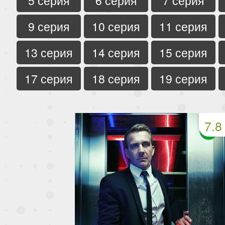
5 серия
6 серия
7 серия
9 серия
10 серия
11 серия
13 серия
14 серия
15 серия
17 серия
18 серия
19 серия
7.8