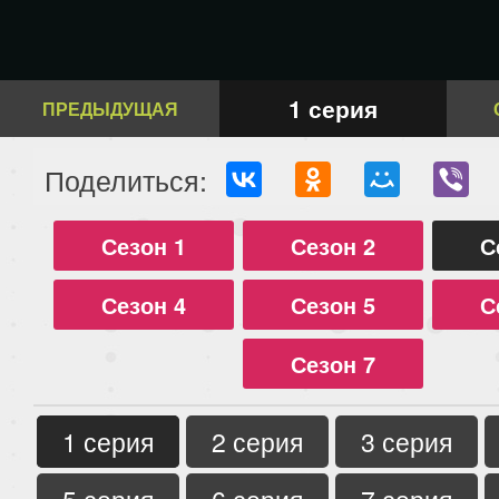
1 серия
ПРЕДЫДУЩАЯ
Поделиться:
Сезон 1
Сезон 2
С
Сезон 4
Сезон 5
С
Сезон 7
1 серия
2 серия
3 серия