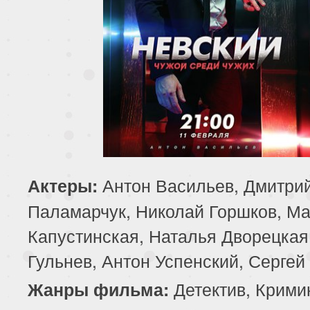
Антон Васильев, Дмитри
Актеры:
Паламарчук, Николай Горшков, М
Капустинская, Наталья Дворецкая
Гульнев, Антон Успенский, Серге
Детектив, Крими
Жанры фильма: