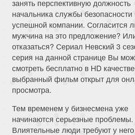
занять перспективную должность
начальника службы безопасности 
успешной компании. Согласится л
мужчина на это предложение? Ил
отказаться? Сериал Невский 3 сез
серия на данной странице Вы мож
смотреть бесплатно в HD качестве
выбранный фильм открыт для онл
просмотра.
Тем временем у бизнесмена уже
начинаются серьезные проблемы.
Влиятельные люди требуют у него 