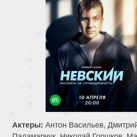
Антон Васильев, Дмитри
Актеры:
Паламарчук, Николай Горшков, М