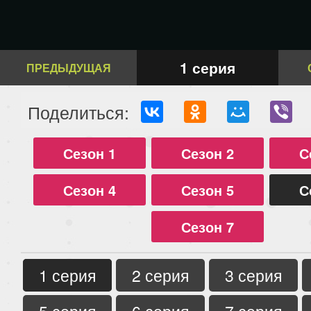
1 серия
ПРЕДЫДУЩАЯ
Поделиться:
Сезон 1
Сезон 2
С
Сезон 4
Сезон 5
С
Сезон 7
1 серия
2 серия
3 серия