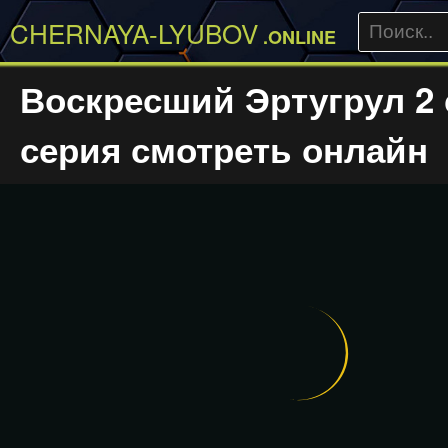
CHERNAYA-LYUBOV
.ONLINE
Воскресший Эртугрул 2 
серия смотреть онлайн