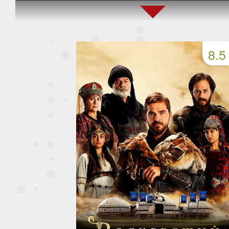
45 серия
46 серия
47 серия
49 серия
50 серия
51 серия
8.5
53 серия
54 серия
55 серия
57 серия
58 серия
59 серия
61 серия
62 серия
63 серия
65 серия
66 серия
67 серия
69 серия
70 серия
71 серия
73 серия
74 серия
75 серия
77 серия
78 серия
79 серия