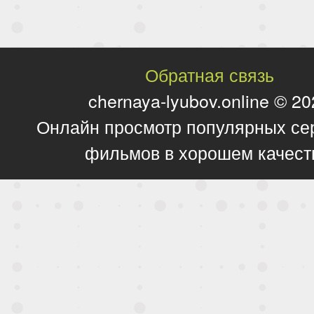
Обратная связь
chernaya-lyubov.online © 2
Онлайн просмотр популярных се
фильмов в хорошем качест