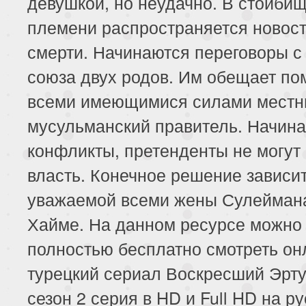
девушкой, но неудачно. В стойби
племени распространяется новост
смерти. Начинаются переговоры с
союза двух родов. Им обещает по
всеми имеющимися силами мест
мусульманский правитель. Начин
конфликты, претенденты не могут
власть. Конечное решение зависит
уважаемой всеми жены Сулейман
Хайме. На данном ресурсе можно
полностью бесплатно смотреть он
турецкий сериал Воскресший Эрту
сезон 2 серия в HD и Full HD на р