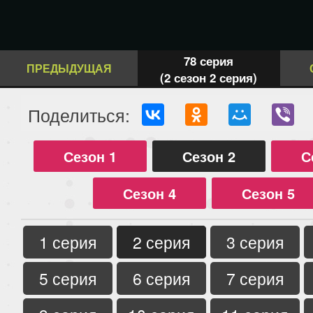
78 серия
ПРЕДЫДУЩАЯ
(2 сезон 2 серия)
Поделиться:
Сезон 1
Сезон 2
С
Сезон 4
Сезон 5
1 серия
2 серия
3 серия
5 серия
6 серия
7 серия