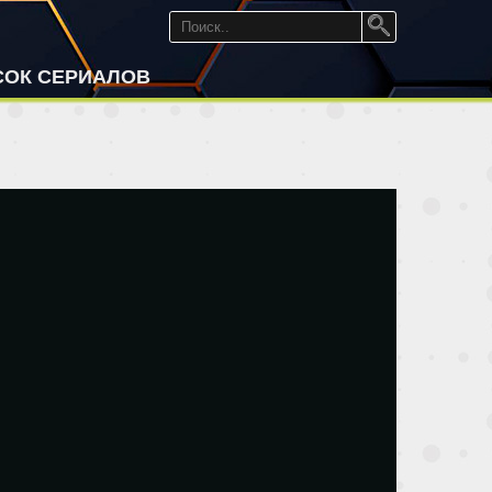
СОК СЕРИАЛОВ