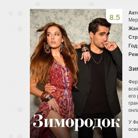
81 серия
82 серия
83 серия
Акт
8.5
91 серия
92 серия
93 серия
Мер
101 серия
102 серия
103 серия
Жан
Стр
111 серия
112 серия
113 серия
Год
Реж
Зи
Фер
все
его
гра
онл
У Ф
осв