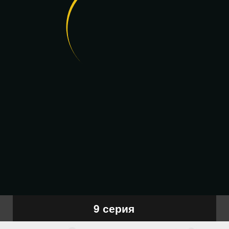
9 серия