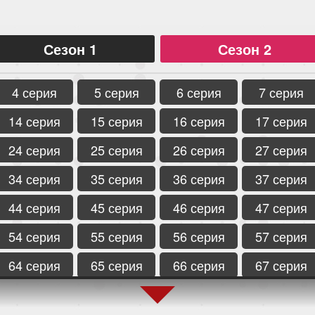
Сезон 1
Сезон 2
4 серия
5 серия
6 серия
7 серия
14 серия
15 серия
16 серия
17 серия
24 серия
25 серия
26 серия
27 серия
34 серия
35 серия
36 серия
37 серия
44 серия
45 серия
46 серия
47 серия
54 серия
55 серия
56 серия
57 серия
64 серия
65 серия
66 серия
67 серия
74 серия
75 серия
76 серия
77 серия