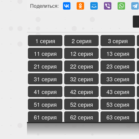
Поделиться:
1 серия
2 серия
3 серия
11 серия
12 серия
13 серия
21 серия
22 серия
23 серия
31 серия
32 серия
33 серия
41 серия
42 серия
43 серия
51 серия
52 серия
53 серия
61 серия
62 серия
63 серия
71 серия
72 серия
73 серия