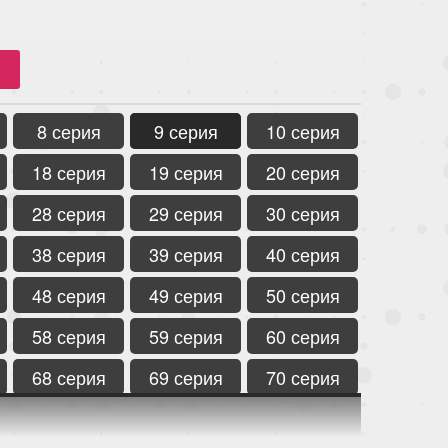
8 серия
9 серия
10 серия
18 серия
19 серия
20 серия
28 серия
29 серия
30 серия
38 серия
39 серия
40 серия
48 серия
49 серия
50 серия
58 серия
59 серия
60 серия
68 серия
69 серия
70 серия
78 серия
79 серия
80 серия