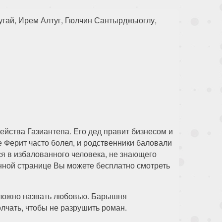
88 серия
89 серия
90 серия
угай, Ирем Алтуг, Гюлчин Сантырджыоглу,
98 серия
99 серия
100 серия
108 серия
109 серия
110 серия
118 серия
ейства Газиантепа. Его дед правит бизнесом и
е Ферит часто болел, и родственники баловали
я в избалованного человека, не знающего
анной странице Вы можете бесплатно смотреть
сложно назвать любовью. Барышня
лчать, чтобы не разрушить роман.