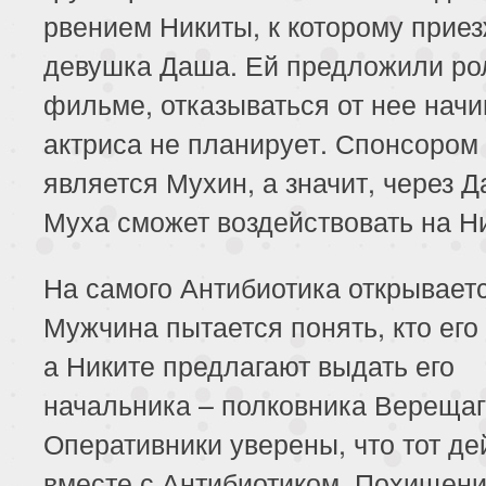
рвением Никиты, к которому прие
девушка Даша. Ей предложили ро
фильме, отказываться от нее на
актриса не планирует. Спонсором
является Мухин, а значит, через 
Муха сможет воздействовать на Ни
На самого Антибиотика открываетс
Мужчина пытается понять, кто его 
а Никите предлагают выдать его
начальника – полковника Верещаг
Оперативники уверены, что тот де
вместе с Антибиотиком. Похищен