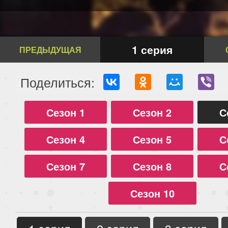
1 серия
ПРЕДЫДУЩАЯ
Поделиться:
Сезон 1
Сезон 2
С
Сезон 4
Сезон 5
С
Сезон 7
Сезон 8
С
Сезон 10