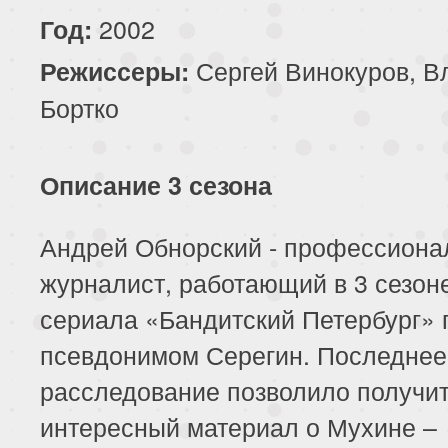
2002
Год:
Сергей Винокуров, В
Режиссеры:
Бортко
Описание 3 сезона
Андрей Обнорский - профессион
журналист, работающий в 3 сезон
сериала «Бандитский Петербург» 
псевдонимом Серегин. Последнее
расследование позволило получи
интересный материал о Мухине –