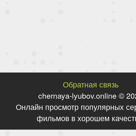
Обратная связь
chernaya-lyubov.online © 2
Онлайн просмотр популярных се
фильмов в хорошем качест