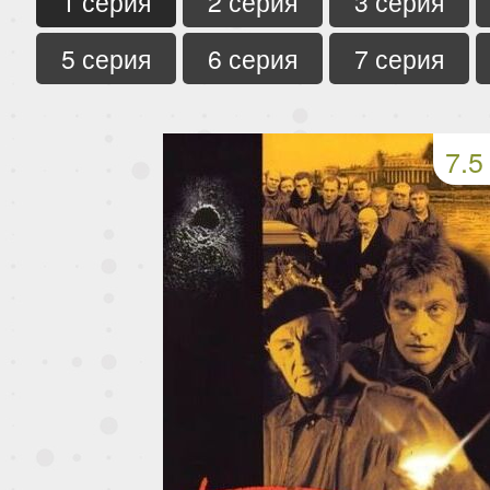
1 серия
2 серия
3 серия
5 серия
6 серия
7 серия
7.5