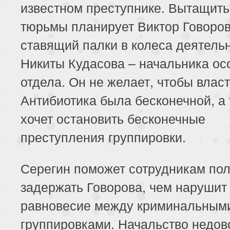
известном преступнике. Вытащить
тюрьмы планирует Виктор Говоров
ставящий палки в колеса деятель
Никиты Кудасова – начальника ос
отдела. Он не желает, чтобы влас
Антибиотика была бесконечной, а
хочет остановить бесконечные
преступления группировки.
Серегин поможет сотрудникам по
задержать Говорова, чем нарушит
равновесие между криминальным
группировками. Начальство недов