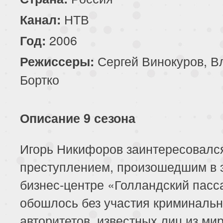
НТВ
Канал:
2006
Год:
Сергей Винокуров, В
Режиссеры:
Бортко
Описание 9 сезона
Игорь Никифоров заинтересовалс
преступлением, произошедшим в 
бизнес-центре «Голландский пасс
обошлось без участия криминаль
авторитетов, известных лиц из ми