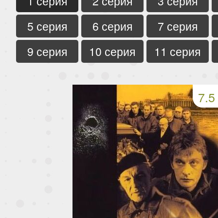
1 серия
2 серия
3 серия
5 серия
6 серия
7 серия
9 серия
10 серия
11 серия
7.5