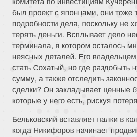
комитета по инвестициям Кучеренк
был проект с японцами, они тоже 
подробности дела, поскольку не х
терять деньги. Всплывает дело н
терминала, в котором осталось м
неясных деталей. Его владельцем
стать Сохатый, но где раздобыть 
сумму, а также отследить законно
сделки? Он закладывает ценные б
которые у него есть, рискуя потеря
Бельковский вставляет палки в ко
когда Никифоров начинает продвиг