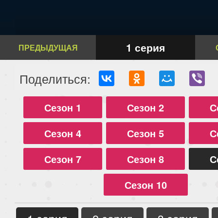
1 серия
ПРЕДЫДУЩАЯ
Поделиться:
Сезон 1
Сезон 2
С
Сезон 4
Сезон 5
С
Сезон 7
Сезон 8
С
Сезон 10