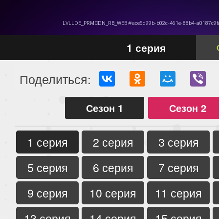
1 серия
Поделиться:
Сезон 1
Сезон 2
1 серия
2 серия
3 серия
5 серия
6 серия
7 серия
9 серия
10 серия
11 серия
13 серия
14 серия
15 серия