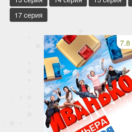
17 серия
7.8