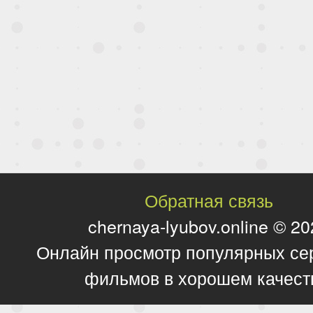
Обратная связь
chernaya-lyubov.online © 2
Онлайн просмотр популярных се
фильмов в хорошем качест