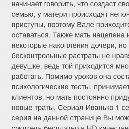
начинает говорить, что создаст св
семью, у матери происходят непо
приступы, поэтому Вале приходит
оставаться. Также мать нацелена 
некоторые накопления дочери, но
бесконтрольные растраты не нрав
девушке, ведь той приходится мно
работать. Помимо уроков она сост
психологические тесты, принимае
клиентов, но мать постоянно при
новые траты. Сериал Иванько 1 се
серия на данной странице Вы мож
смотреть бесплатно в HD качестве