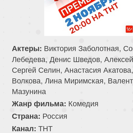
Виктория Заболотная, С
Актеры:
Лебедева, Денис Шведов, Алексей
Сергей Селин, Анастасия Акатова
Волкова, Лина Миримская, Вален
Мазунина
Комедия
Жанр фильма:
Россия
Страна:
ТНТ
Канал: