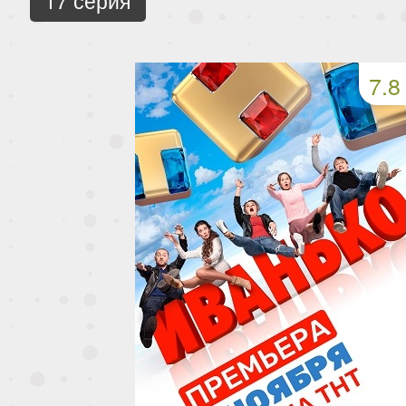
17 серия
7.8