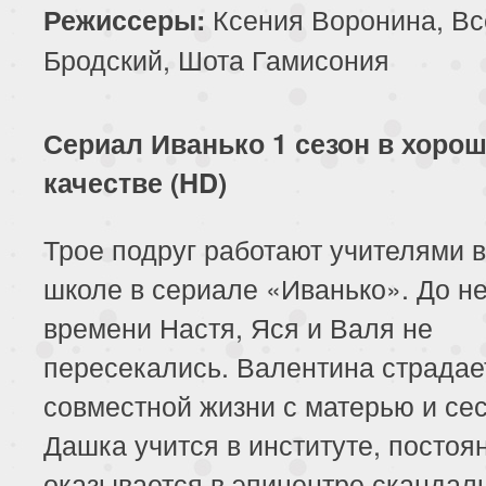
Ксения Воронина, Вс
Режиссеры:
Бродский, Шота Гамисония
Сериал Иванько 1 сезон в хоро
качестве (HD)
Трое подруг работают учителями 
школе в сериале «Иванько». До н
времени Настя, Яся и Валя не
пересекались. Валентина страдае
совместной жизни с матерью и сес
Дашка учится в институте, постоя
оказывается в эпицентре скандал