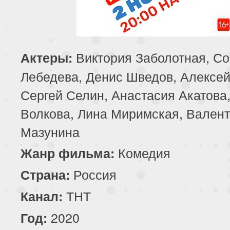
Виктория Заболотная, С
Актеры:
Лебедева, Денис Шведов, Алексей
Сергей Селин, Анастасия Акатова
Волкова, Лина Миримская, Вален
Мазунина
Комедия
Жанр фильма:
Россия
Страна:
ТНТ
Канал:
2020
Год: