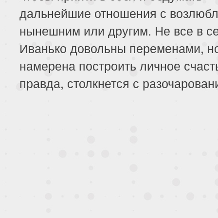
дальнейшие отношения с возлюб
нынешним или другим. Не все в с
Иванько довольны переменами, н
намерена построить личное счаст
правда, столкнется с разочарован