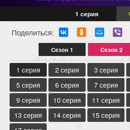
1 серия
Поделиться:
Сезон 1
Сезон 2
1 серия
2 серия
3 серия
5 серия
6 серия
7 серия
9 серия
10 серия
11 серия
13 серия
14 серия
15 серия