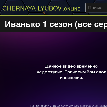
CHERNAYA-LYUBOV
.ONLINE
Иванько 1 сезон (все се