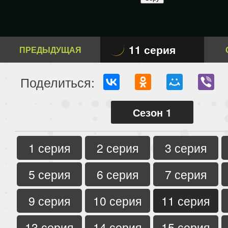
11 серия
ПРЕДЫДУЩАЯ
Поделиться:
Сезон 1
1 серия
2 серия
3 серия
5 серия
6 серия
7 серия
9 серия
10 серия
11 серия
13 серия
14 серия
15 серия