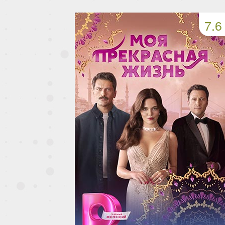
49 серия
50 серия
51 серия
7.6
53 серия
54 серия
55 серия
57 серия
58 серия
59 серия
61 серия
62 серия
63 серия
65 серия
66 серия
67 серия
69 серия
70 серия
71 серия
73 серия
74 серия
75 серия
77 серия
78 серия
79 серия
81 серия
82 серия
83 серия