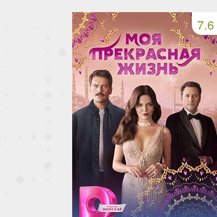
49 серия
50 серия
51 серия
7.6
53 серия
54 серия
55 серия
57 серия
58 серия
59 серия
61 серия
62 серия
63 серия
65 серия
66 серия
67 серия
69 серия
70 серия
71 серия
73 серия
74 серия
75 серия
77 серия
78 серия
79 серия
81 серия
82 серия
83 серия