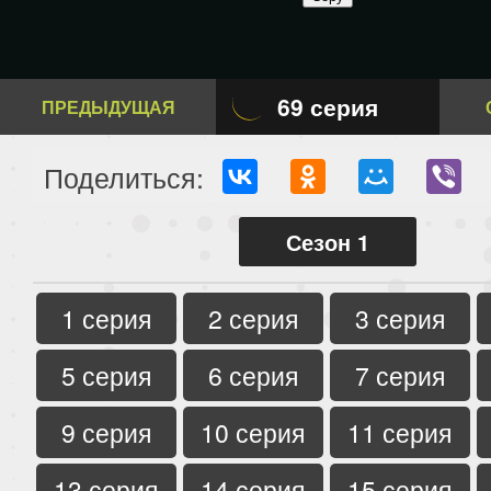
69 серия
ПРЕДЫДУЩАЯ
Поделиться:
Сезон 1
1 серия
2 серия
3 серия
5 серия
6 серия
7 серия
9 серия
10 серия
11 серия
13 серия
14 серия
15 серия