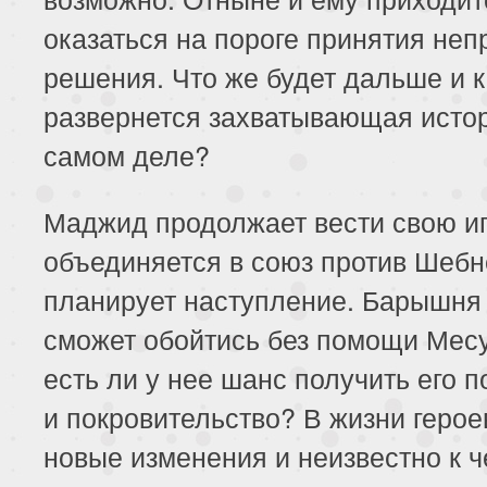
оказаться на пороге принятия неп
решения. Что же будет дальше и к
развернется захватывающая исто
самом деле?
Маджид продолжает вести свою иг
объединяется в союз против Шебн
планирует наступление. Барышня
сможет обойтись без помощи Месу
есть ли у нее шанс получить его 
и покровительство? В жизни герое
новые изменения и неизвестно к ч