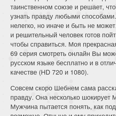
таинственном союзе и решает, чт
узнать правду любыми способами.
нелегко, но иначе и быть не може
и решительный человек готов пойт
чтобы справиться. Моя прекрасна
69 серия смотреть онлайн Вы мож
русском языке бесплатно и в отли
качестве (HD 720 и 1080).
Совсем скоро Шебнем сама расск
правду. Она несколько шокирует 
Мужчина пытается понять, как по
возможно. Отныне и ему приходит