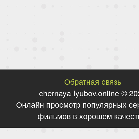
Обратная связь
chernaya-lyubov.online © 2
Онлайн просмотр популярных се
фильмов в хорошем качест