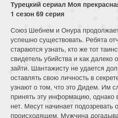
Турецкий сериал Моя прекрасна
1 сезон 69 серия
Союз Шебнем и Онура продолжае
успешно существовать. Ребята от
стараются узнать, кто же тот таин
свидетель убийства и как далеко о
зайти. Шантажисту не удается дол
оставлять свою личность в секрет
узнают о том, что это Дидем. Им 
принять эту информацию, однако
нет. Месут начинает подозревать 
происходящем. Мужчина догадыва