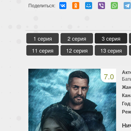
Поделиться:
1 серия
2 серия
3 серия
11 серия
12 серия
13 серия
Акт
7.0
Бат
Жан
Кан
Год
Реж
Ни