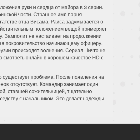
ожения руки и сердца от майора в 3 серии.
нской части. Странное имя парня
огатстве отца Висама, Раиса задумывается о
действительным положением вещей примеряет
у. Замполит не настаивает на продолжении
вая покровительство начинающему офицеру.
рузии происходят волнения. Сериал Ничто не
о смотреть онлайн в хорошем качестве HD с
о существует проблема. После появления на
нов отсутствует. Командир занимает один
угой, ставшей сожительницей, тщательно
оседству с начальником. Это делает надежды