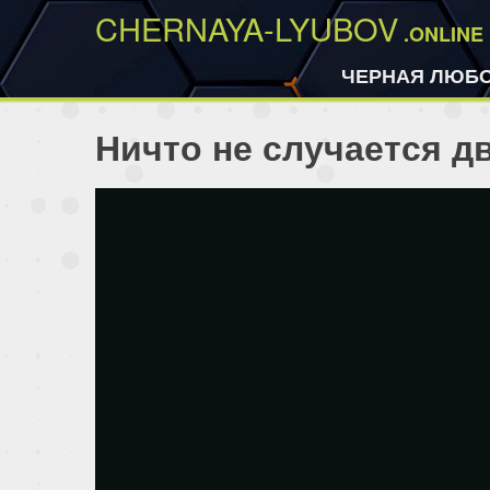
CHERNAYA-LYUBOV
.ONLINE
ЧЕРНАЯ ЛЮБ
Ничто не случается д