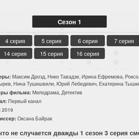
Сезон 1
4 серия
5 серия
6 серия
7 серия
14 серия
15 серия
16 серия
еры:
Максим Дрозд, Нико Тавадзе, Ирина Ефремова, Роксо
ырев, Нина Тушишвили, Юрий Лебедевич, Екатерина Тышке
ры фильма:
Мелодрама, Детектив
ал:
Первый канал
:
2019
иссер:
Оксана Байрак
что не случается дважды 1 сезон 3 серия с