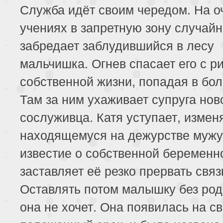
Служба идёт своим чередом. На 
учениях в запретную зону случай
забредает заблудившийся в лесу
мальчишка. Огнев спасает его с р
собственной жизни, попадая в бол
Там за ним ухаживает супруга нов
сослуживца. Катя уступает, измен
находящемуся на дежурстве мужу
известие о собственной беременн
заставляет её резко прервать связ
Оставлять потом малышку без род
она не хочет. Она появилась на св