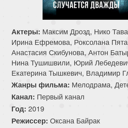
Максим Дрозд, Нико Тава
Актеры:
Ирина Ефремова, Роксолана Пята
Анастасия Скибунова, Антон Баты
Нина Тушишвили, Юрий Лебедеви
Екатерина Тышкевич, Владимир Г
Мелодрама, Дет
Жанры фильма:
Первый канал
Канал:
2019
Год:
Оксана Байрак
Режиссер: