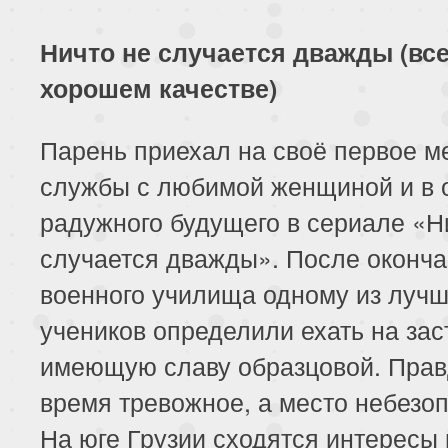
Ничто не случается дважды (все
хорошем качестве)
Парень приехал на своё первое м
службы с любимой женщиной и в
радужного будущего в сериале «Н
случается дважды». После оконч
военного училища одному из луч
учеников определили ехать на зас
имеющую славу образцовой. Прав
время тревожное, а место небезо
На юге Грузии сходятся интересы