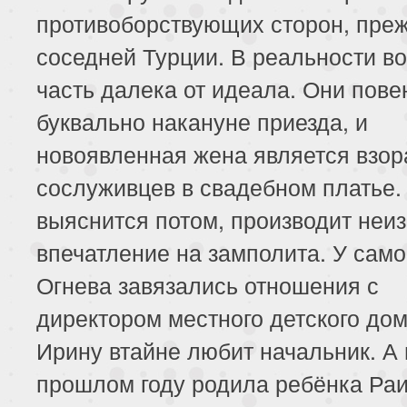
противоборствующих сторон, преж
соседней Турции. В реальности в
часть далека от идеала. Они пов
буквально накануне приезда, и
новоявленная жена является взор
сослуживцев в свадебном платье. 
выяснится потом, производит неи
впечатление на замполита. У само
Огнева завязались отношения с
директором местного детского дом
Ирину втайне любит начальник. А
прошлом году родила ребёнка Раи