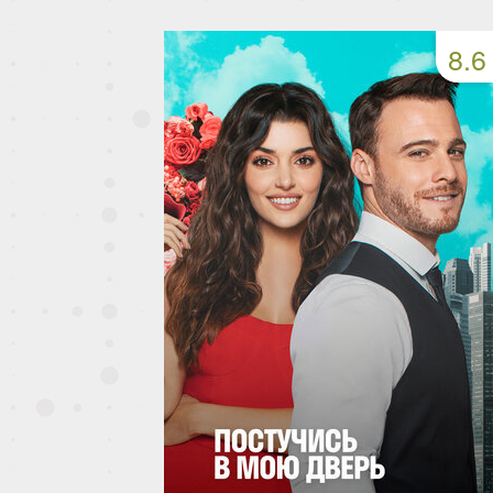
149 серия
150 серия
151 серия
8.6
153 серия
154 серия
155 серия
157 серия
158 серия
159 серия
161 серия