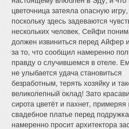
цветочница затеяла опасную игру,
поскольку здесь задеваются чувст
нескольких человек. Сейфи понима
должен извиниться перед Айфер 
за то, что сообщил намеренно по
правду о случившемся в отеле. Е
не улыбается удача становиться
безработным, терять хозяйку и та
великолепный оклад! Зато красав
сирота цветёт и пахнет, примеряя
свадебное платье перед подружка
намеренно просит архитектора зас