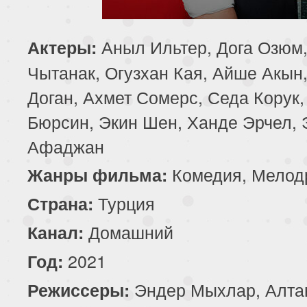
Аныл Ильтер, Дога Озюм,
Актеры:
Чытанак, Огузхан Кая, Айше Акын
Доган, Ахмет Сомерс, Седа Корук
Бюрсин, Экин Шен, Ханде Эрчел, 
Афаджан
Комедия, Мелод
Жанры фильма:
Турция
Страна:
Домашний
Канал:
2021
Год:
Эндер Мыхлар, Алта
Режиссеры: