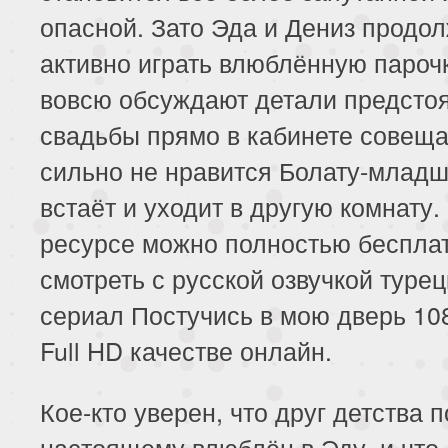
опасной. Зато Эда и Дениз продо
активно играть влюблённую пароч
вовсю обсуждают детали предсто
свадьбы прямо в кабинете совеща
сильно не нравится Болату-младш
встаёт и уходит в другую комнату.
ресурсе можно полностью беспла
смотреть с русской озвучкой турец
сериал Постучись в мою дверь 10
Full HD качестве онлайн.
Кое-кто уверен, что друг детства п
настоящему влюблён в Эду, и что