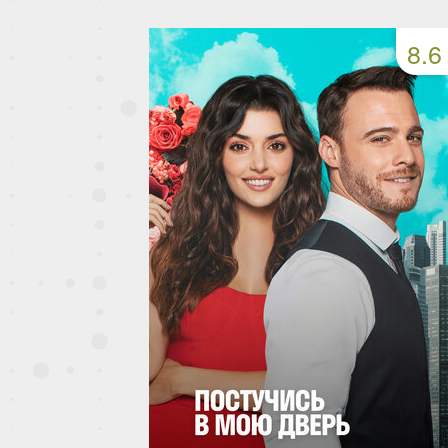
149 серия
150 серия
151 серия
8.6
153 серия
154 серия
155 серия
157 серия
158 серия
159 серия
161 серия