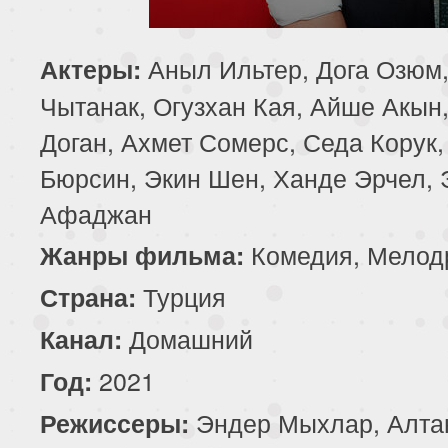
Аныл Ильтер, Дога Озюм,
Актеры:
Чытанак, Огузхан Кая, Айше Акын
Доган, Ахмет Сомерс, Седа Корук
Бюрсин, Экин Шен, Ханде Эрчел, 
Афаджан
Комедия, Мелод
Жанры фильма:
Турция
Страна:
Домашний
Канал:
2021
Год:
Эндер Мыхлар, Алта
Режиссеры: