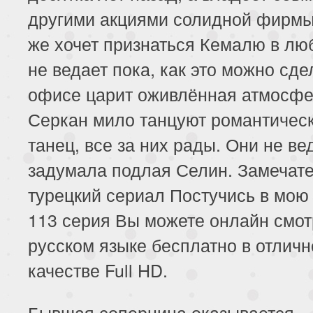
другими акциями солидной фирмы
же хочет признаться Кемалю в люб
не ведает пока, как это можно сде
офисе царит оживлённая атмосфе
Серкан мило танцуют романтичес
танец, все за них рады. Они не ве
задумала подлая Селин. Замечат
турецкий сериал Постучись в мою
113 серия Вы можете онлайн смот
русском языке бесплатно в отлич
качестве Full HD.
Бывшая соперница оказывается