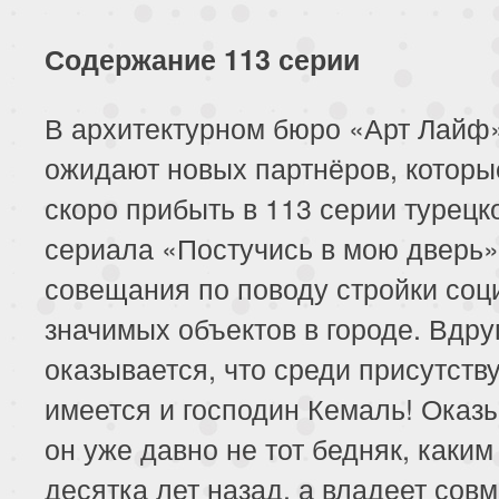
Содержание 113 серии
В архитектурном бюро «Арт Лайф
ожидают новых партнёров, котор
скоро прибыть в 113 серии турецк
сериала «Постучись в мою дверь»
совещания по поводу стройки соц
значимых объектов в городе. Вдру
оказывается, что среди присутст
имеется и господин Кемаль! Оказы
он уже давно не тот бедняк, каким
десятка лет назад, а владеет совм