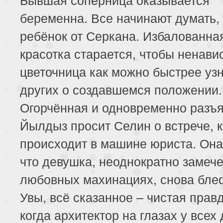
беременна. Все начинают думать, 
ребёнок от Серкана. Избалованна
красотка старается, чтобы ненави
цветочница как можно быстрее узн
других о создавшемся положении.
Огорчённая и одновременно разъ
Йылдыз просит Селин о встрече, 
происходит в машине юриста. Она
что девушка, неоднократно замеч
любовных махинациях, снова бле
Увы, всё сказанное – чистая правд
когда архитектор на глазах у всех