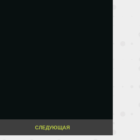
СЛЕДУЮЩАЯ