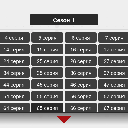
Сезон 1
4 серия
5 серия
6 серия
7 серия
14 серия
15 серия
16 серия
17 серия
24 серия
25 серия
26 серия
27 серия
34 серия
35 серия
36 серия
37 серия
44 серия
45 серия
46 серия
47 серия
54 серия
55 серия
56 серия
57 серия
64 серия
65 серия
66 серия
67 серия
74 серия
75 серия
76 серия
77 серия