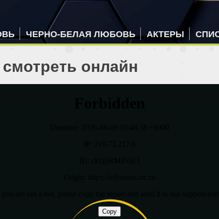
ОВЬ
ЧЕРНО-БЕЛАЯ ЛЮБОВЬ
АКТЕРЫ
СПИ
 смотреть онлайн