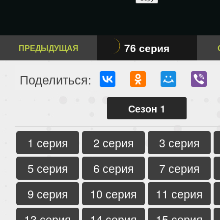
76 серия
ПРЕДЫДУЩАЯ
Поделиться:
Сезон 1
1 серия
2 серия
3 серия
5 серия
6 серия
7 серия
9 серия
10 серия
11 серия
13 серия
14 серия
15 серия