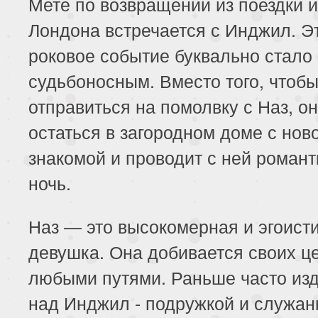
Мете по возвращении из поездки и
Лондона встречается с Инджил. Э
роковое событие буквально стало
судьбоносным. Вместо того, чтоб
отправиться на помолвку с Наз, о
остаться в загородном доме с нов
знакомой и проводит с ней роман
ночь.
Наз — это высокомерная и эгоист
девушка. Она добивается своих ц
любыми путями. Раньше часто из
над Инджил - подружкой и служан