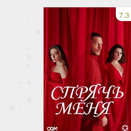
49 серия
50 серия
51 серия
7.3
53 серия
54 серия
55 серия
57 серия
58 серия
59 серия
61 серия
62 серия
63 серия
65 серия
66 серия
67 серия
69 серия
70 серия
71 серия
73 серия
74 серия
75 серия
77 серия