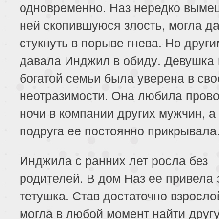
одновременно. Наз нередко выме
ней скопившуюся злость, могла д
стукнуть в порыве гнева. Но други
давала Инджил в обиду. Девушка 
богатой семьи была уверена в сво
неотразимости. Она любила пров
ночи в компании других мужчин, а
подруга ее постоянно прикрывала
Инджила с ранних лет росла без
родителей. В дом Наз ее привела
тетушка. Став достаточно взросло
могла в любой момент найти друг