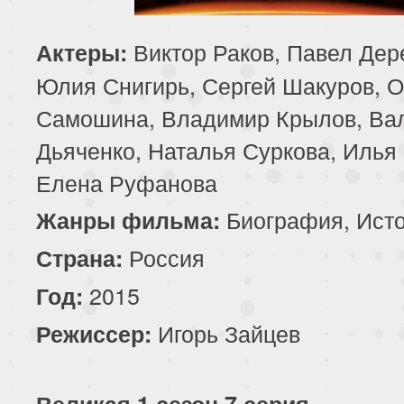
Виктор Раков, Павел Дер
Актеры:
Юлия Снигирь, Сергей Шакуров, О
Самошина, Владимир Крылов, Ва
Дьяченко, Наталья Суркова, Илья 
Елена Руфанова
Биография, Ист
Жанры фильма:
Россия
Страна:
2015
Год:
Игорь Зайцев
Режиссер:
Великая 1 сезон 7 серия