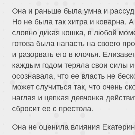
Она и раньше была умна и рассуд
Но не была так хитра и коварна. А
словно дикая кошка, в любой мом
готова была напасть на своего пр
и разорвать его в клочья. Елизавет
каждым годом теряла свои силы и
осознавала, что ее власть не беск
может случиться так, что очень ск
наглая и цепкая девчонка действ
сбросит ее с престола.
Она не оценила влияния Екатери