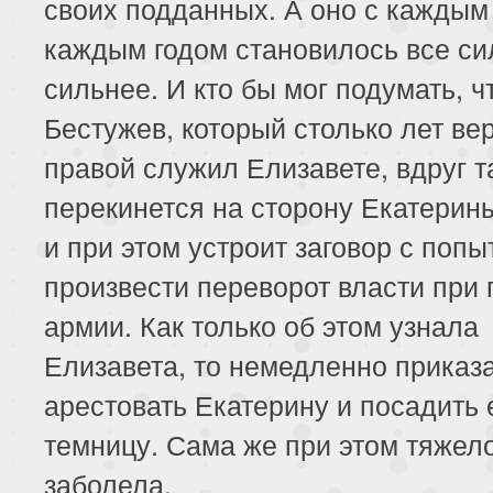
своих подданных. А оно с каждым
каждым годом становилось все си
сильнее. И кто бы мог подумать, ч
Бестужев, который столько лет ве
правой служил Елизавете, вдруг т
перекинется на сторону Екатерин
и при этом устроит заговор с попы
произвести переворот власти при
армии. Как только об этом узнала
Елизавета, то немедленно приказ
арестовать Екатерину и посадить 
темницу. Сама же при этом тяжел
заболела.