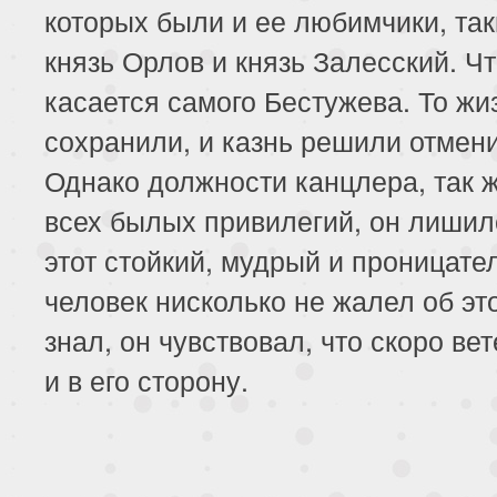
которых были и ее любимчики, так
князь Орлов и князь Залесский. Ч
касается самого Бестужева. То жи
сохранили, и казнь решили отмени
Однако должности канцлера, так ж
всех былых привилегий, он лишил
этот стойкий, мудрый и проницат
человек нисколько не жалел об эт
знал, он чувствовал, что скоро ве
и в его сторону.