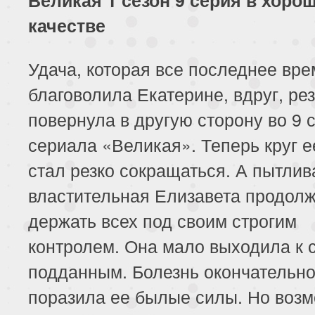
качестве
Удача, которая все последнее вре
благоволила Екатерине, вдруг, ре
повернула в другую сторону во 9 
сериала «Великая». Теперь круг е
стал резко сокращаться. А пытлив
властительная Елизавета продол
держать всех под своим строгим
контролем. Она мало выходила к 
подданным. Болезнь окончательн
поразила ее былые силы. Но воз