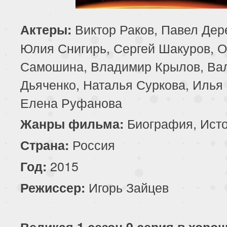
Виктор Раков, Павел Дер
Актеры:
Юлия Снигирь, Сергей Шакуров, О
Самошина, Владимир Крылов, Ва
Дьяченко, Наталья Суркова, Илья 
Елена Руфанова
Биография, Ист
Жанры фильма:
Россия
Страна:
2015
Год:
Игорь Зайцев
Режиссер:
Великая 1 сезон 9 серия в хоро