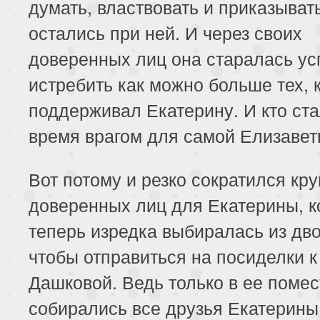
думать, властвовать и приказыват
остались при ней. И через своих
доверенных лиц она старалась ус
истребить как можно больше тех, 
поддерживал Екатерину. И кто ста
время врагом для самой Елизавет
Вот потому и резко сократился кру
доверенных лиц для Екатерины, к
теперь изредка выбиралась из дво
чтобы отправиться на посиделки 
Дашковой. Ведь только в ее помес
собирались все друзья Екатерины