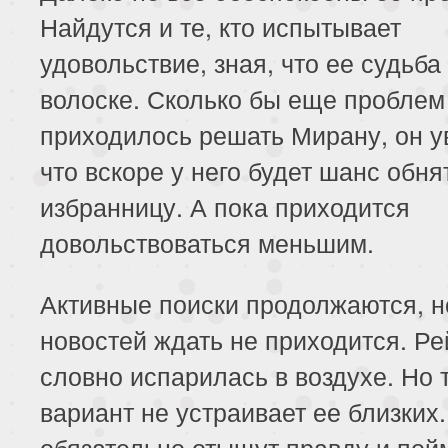
Найдутся и те, кто испытывает
удовольствие, зная, что ее судьба
волоске. Сколько бы еще проблем
приходилось решать Мирану, он у
что вскоре у него будет шанс обня
избранницу. А пока приходится
довольствоваться меньшим.
Активные поиски продолжаются, н
новостей ждать не приходится. Ре
словно испарилась в воздухе. Но 
вариант не устраивает ее близких
обязательно отыщут правду и пойм