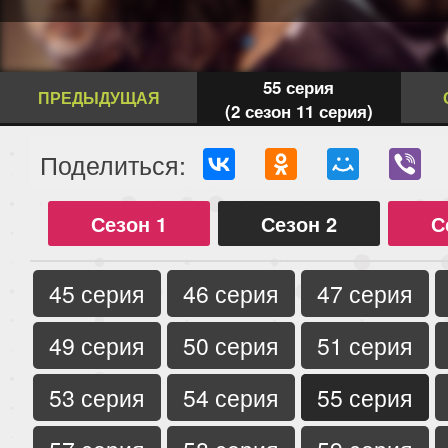
55 серия
ПРЕДЫДУЩАЯ
(2 сезон 11 серия)
Поделиться:
Сезон 1
Сезон 2
С
45 серия
46 серия
47 серия
49 серия
50 серия
51 серия
53 серия
54 серия
55 серия