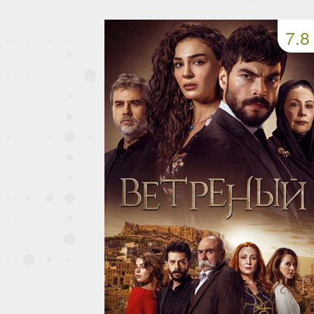
93 серия
94 серия
95 серия
7.8
97 серия
98 серия
99 серия
101 серия
102 серия
103 серия
105 серия
106 серия
107 серия
109 серия
110 серия
111 серия
113 серия
114 серия
115 серия
117 серия
118 серия
119 серия
121 серия
122 серия
123 серия
125 серия
126 серия
127 серия