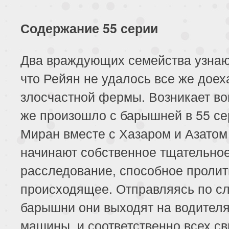
Содержание 55 серии
Два враждующих семейства узнают
что Рейян не удалось все же доех
злосчастной фермы. Возникает во
же произошло с барышней в 55 с
Миран вместе с Хазаром и Азатом
начинают собственное тщательно
расследование, способное пролит
происходящее. Отправляясь по с
барышни они выходят на водител
машины, и соответственно всех с