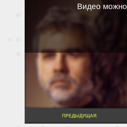
Видео можно
ПРЕДЫДУЩАЯ