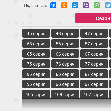
Поделиться:
Сезон
45 серия
46 серия
47 серия
55 серия
56 серия
57 серия
65 серия
66 серия
67 серия
75 серия
76 серия
77 серия
85 серия
86 серия
87 серия
95 серия
96 серия
97 серия
105 серия
106 серия
107 серия
115 серия
116 серия
117 серия