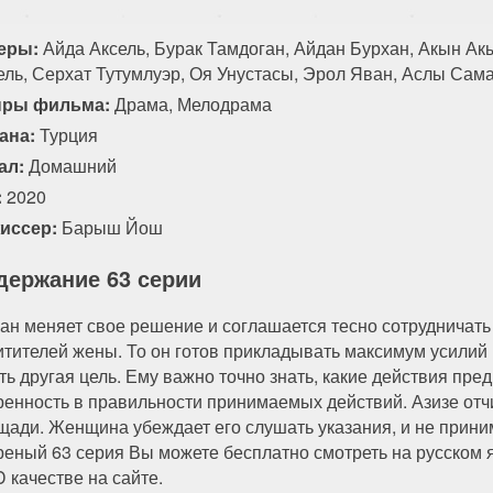
128 серия
129 серия
130 серия
131 серия
еры:
Айда Аксель, Бурак Тамдоган, Айдан Бурхан, Акын Ак
138 серия
139 серия
140 серия
141 серия
ель, Серхат Тутумлуэр, Оя Унустасы, Эрол Яван, Аслы Сам
ры фильма:
Драма, Мелодрама
ана:
Турция
ал:
Домашний
:
2020
иссер:
Барыш Йош
держание 63 серии
ан меняет свое решение и соглашается тесно сотрудничать 
итителей жены. То он готов прикладывать максимум усилий
сть другая цель. Ему важно точно знать, какие действия пре
ренность в правильности принимаемых действий. Азизе отч
щади. Женщина убеждает его слушать указания, и не прин
реный 63 серия Вы можете бесплатно смотреть на русском 
D качестве на сайте.