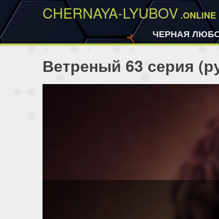
CHERNAYA-LYUBOV
.ONLINE
ЧЕРНАЯ ЛЮБ
Ветреный 63 серия (р