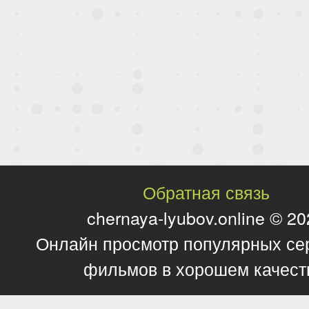
Обратная связь
chernaya-lyubov.online © 2
Онлайн просмотр популярных се
фильмов в хорошем качест