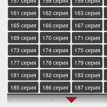
157 серия
158 серия
159 серия
161 серия
162 серия
163 серия
165 серия
166 серия
167 серия
169 серия
170 серия
171 серия
173 серия
174 серия
175 серия
177 серия
178 серия
179 серия
181 серия
182 серия
183 серия
185 серия
186 серия
187 серия
189 серия
190 серия
191 серия