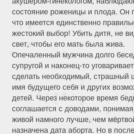
акушером-гинекологом, наблюда
состояние роженицы и плода. Он 
что имеется единственно правиль
жестокий выбор! Убить дитя, не в
свет, чтобы его мать была жива.
Опечаленный мужчина долго бесе
супругой и наконец-то уговаривает
сделать необходимый, страшный 
имя будущего себя и других возм
детей. Через некоторое время бе
соглашается с доводами, понимая
живой намного лучше, чем мёртво
назначена дата аборта. Но в посл