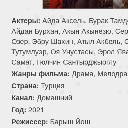
229 серия
230 серия
231 серия
Айда Аксель, Бурак Тамд
Актеры:
233 серия
234 серия
235 серия
Айдан Бурхан, Акын Акынёзю, Се
Озер, Эбру Шахин, Атыл Акбель, 
237 серия
238 серия
239 серия
Тутумлуэр, Оя Унустасы, Эрол Яв
241 серия
242 серия
243 серия
Самат, Гюлчин Сантырджыоглу
245 серия
246 серия
247 серия
Драма, Мелодра
Жанры фильма:
Турция
Страна:
249 серия
250 серия
251 серия
Домашний
Канал:
253 серия
254 серия
255 серия
2021
Год:
Барыш Йош
Режиссер: