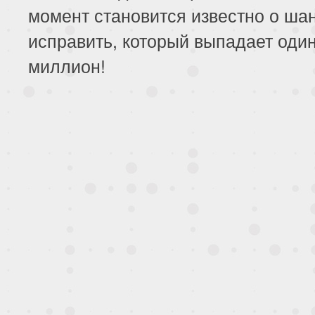
момент становится известно о ша
исправить, который выпадает один
миллион!