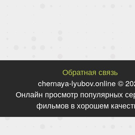
Обратная связь
chernaya-lyubov.online © 2
Онлайн просмотр популярных се
фильмов в хорошем качест