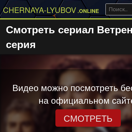
CHERNAYA-LYUBOV
.ONLINE
Смотреть сериал Ветре
серия
Видео можно посмотреть бе
на официальном сайт
СМОТРЕТЬ