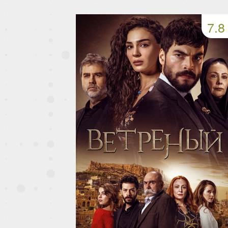
193 серия
194 серия
195 серия
7.8
197 серия
198 серия
199 серия
201 серия
202 серия
203 серия
205 серия
206 серия
207 серия
209 серия
210 серия
211 серия
213 серия
214 серия
215 серия
217 серия
218 серия
219 серия
221 серия
222 серия
223 серия
225 серия
226 серия
227 серия