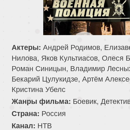
Андрей Родимов, Елизав
Актеры:
Нилова, Яков Культиасов, Олеся 
Роман Синицын, Владимир Лесны
Бекарий Цулукидзе, Артём Алексе
Кристина Убелс
Боевик, Детекти
Жанры фильма:
Россия
Страна:
НТВ
Канал: