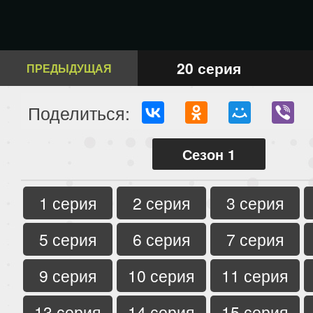
20 серия
ПРЕДЫДУЩАЯ
Поделиться:
Сезон 1
1 серия
2 серия
3 серия
5 серия
6 серия
7 серия
9 серия
10 серия
11 серия
13 серия
14 серия
15 серия