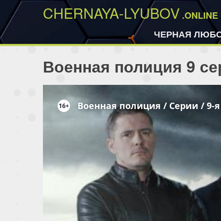
CHERNAYA-LYUBOV
.ONLINE
ЧЕРНАЯ ЛЮБ
Военная полиция 9 се