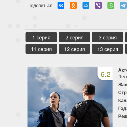
Поделиться:
1 серия
2 серия
3 серия
11 серия
12 серия
13 серия
Акт
6.2
Лес
Жан
Стр
Кан
Год
Реж