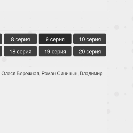
8 серия
9 серия
10 серия
18 серия
19 серия
20 серия
, Олеся Бережная, Роман Синицын, Владимир