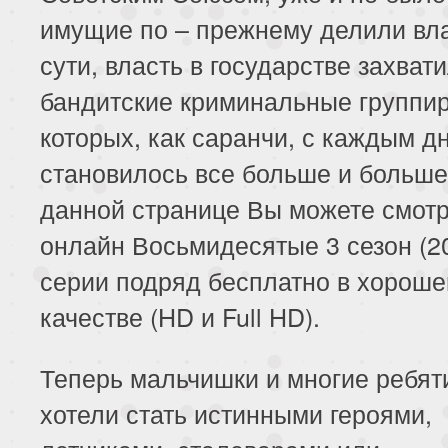
имущие по – прежнему делили вла
сути, власть в государстве захват
бандитские криминальные группир
которых, как саранчи, с каждым д
становилось все больше и больше
данной странице Вы можете смотр
онлайн Восьмидесятые 3 сезон (2
серии подряд бесплатно в хорош
качестве (HD и Full HD).
Теперь мальчишки и многие ребят
хотели стать истинными героями,