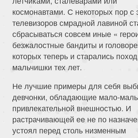
летчиками, сталеварами или
космонавтами. С некоторых пор с 
телевизоров смрадной лавиной ст
сбрасываться совсем иные « геро
безжалостные бандиты и головоре
которых теперь и старались поход
мальчишки тех лет.
Не лучшие примеры для себя выб
девчонки, обладающие мало-маль
привлекательной внешностью. И
растрачивающей ее не по назначе
устоял перед столь низменным