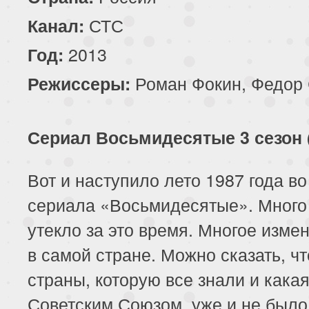
СТС
Канал:
2013
Год:
Роман Фокин, Федор 
Режиссеры:
Сериал Восьмидесятые 3 сезон 
Вот и наступило лето 1987 года во
сериала «Восьмидесятые». Много
утекло за это время. Многое изме
в самой стране. Можно сказать, чт
страны, которую все знали и кака
Советским Союзом, уже и не было