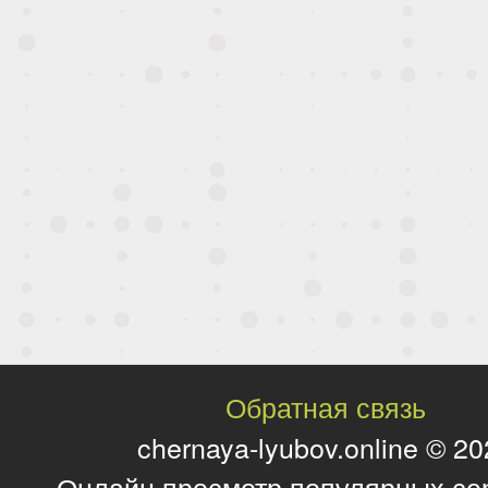
Обратная связь
chernaya-lyubov.online © 2
Онлайн просмотр популярных се