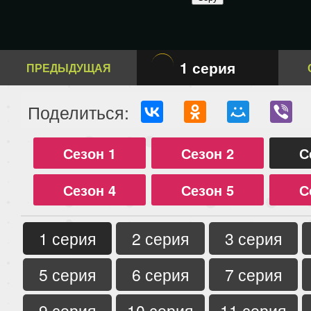
1 серия
ПРЕДЫДУЩАЯ
Поделиться:
Сезон 1
Сезон 2
С
Сезон 4
Сезон 5
С
1 серия
2 серия
3 серия
5 серия
6 серия
7 серия
9 серия
10 серия
11 серия