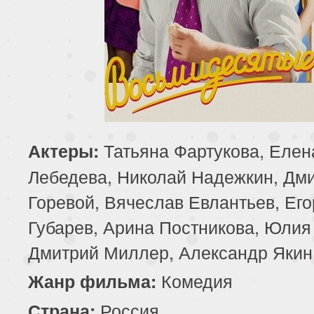
Татьяна Фартукова, Елен
Актеры:
Лебедева, Николай Надежкин, Дм
Горевой, Вячеслав Евлантьев, Его
Губарев, Арина Постникова, Юлия
Дмитрий Миллер, Александр Якин
Комедия
Жанр фильма:
Россия
Страна: