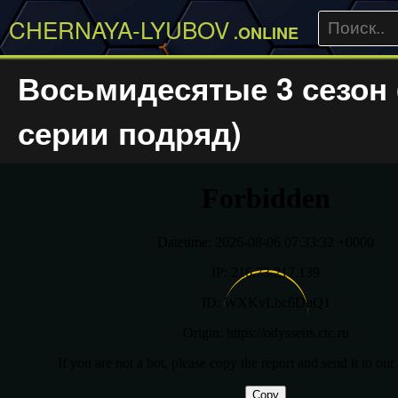
CHERNAYA-LYUBOV
.ONLINE
Восьмидесятые 3 сезон 
серии подряд)