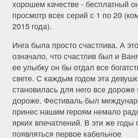
хорошем качестве - бесплатный о
просмотр всех серий с 1 по 20 (ко
2015 года).
Инга была просто счастлива. А эт
означало, что счастлив был и Ваня
ее улыбку он бы отдал все богатст
свете. С каждым годом эта девуш
становилась для него все дороже 
дороже. Фестиваль был междунар
принес нашим героям немало рад
ярких впечатлений. В эти же годы 
появляться первое кабельное