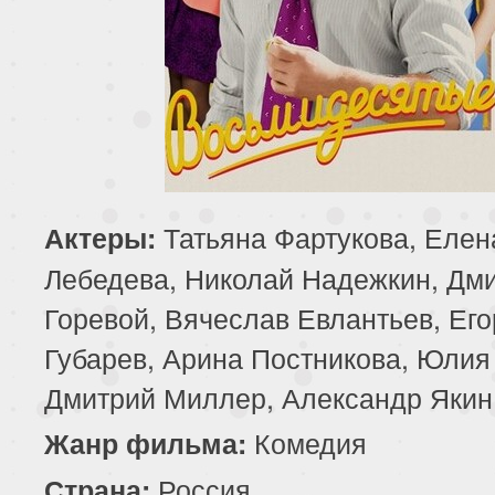
Татьяна Фартукова, Елен
Актеры:
Лебедева, Николай Надежкин, Дм
Горевой, Вячеслав Евлантьев, Его
Губарев, Арина Постникова, Юлия
Дмитрий Миллер, Александр Якин
Комедия
Жанр фильма:
Россия
Страна: