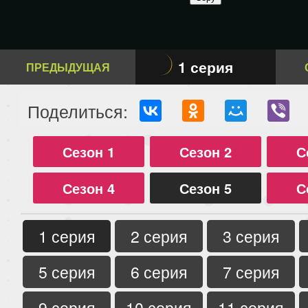
1 серия
ПРЕДЫДУЩАЯ
Поделиться:
Сезон 1
Сезон 2
С
Сезон 4
Сезон 5
С
1 серия
2 серия
3 серия
5 серия
6 серия
7 серия
9 серия
10 серия
11 серия