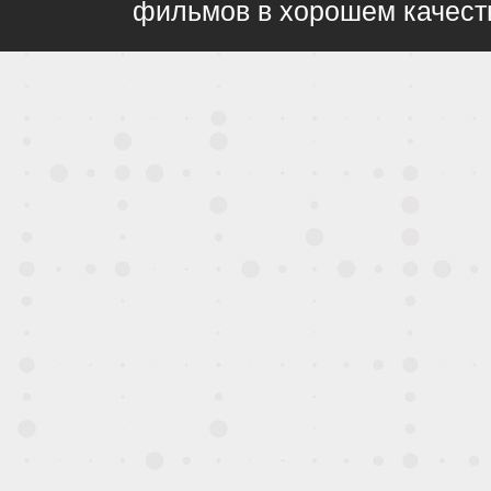
фильмов в хорошем качест