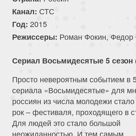
СТС
Канал:
2015
Год:
Роман Фокин, Федор 
Режиссеры:
Сериал Восьмидесятые 5 сезон 
Просто невероятным событием в 5
сериала «Восьмидесятые» для мн
россиян из числа молодежи стало
рок – фестиваля, проходящего в с
Для людей это стало большой
неожиданностью. И тем самым