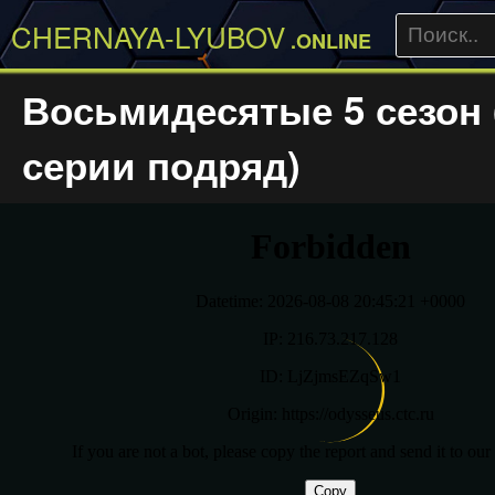
CHERNAYA-LYUBOV
.ONLINE
Восьмидесятые 5 сезон 
серии подряд)