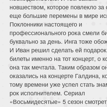
новшеством, которое повлекло за
еще большие перемены в мире иск
Поклонники настоящего и
профессионального рока смели б
буквально за день. Инга тоже обо
И Иван решил сделать ей подарок
билеты именно на тот концерт, о 
она так мечтала. Таким образом о
оказались на концерте Галдина, к
тому времени уже успел стать зн
рок исполнителем. Сериал
«Восьмидесятые» 5 сезон смотрет