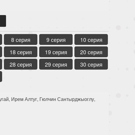
8 серия
9 серия
10 серия
18 серия
19 серия
20 серия
28 серия
29 серия
30 серия
угай, Ирем Алтуг, Гюлчин Сантырджыоглу,