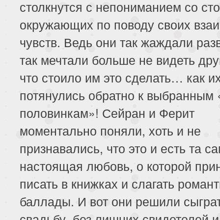
столкнутся с непониманием со ст
окружающих по поводу своих вза
чувств. Ведь они так жаждали раз
так мечтали больше не видеть друг
что стоило им это сделать… как и
потянулись обратно к выбранным
половинкам»! Сейран и Ферит
моментально поняли, хоть и не
признавались, что это и есть та с
настоящая любовь, о которой при
писать в книжках и слагать роман
баллады. И вот они решили сыгра
свадьбу, без лишних свидетелей и