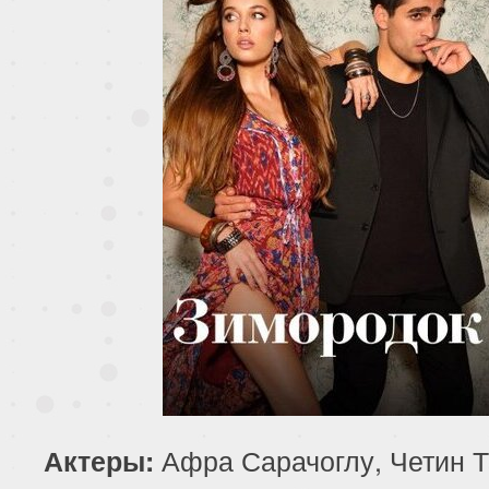
Афра Сарачоглу, Четин Т
Актеры: