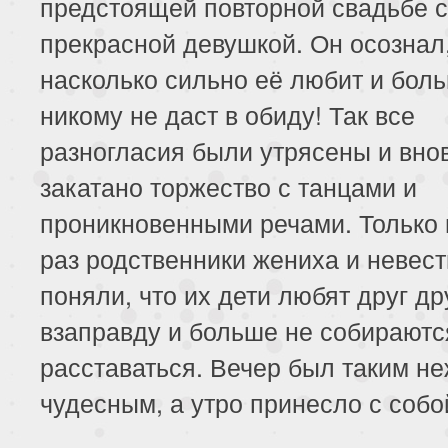
предстоящей повторной свадьбе с
прекрасной девушкой. Он осознал
насколько сильно её любит и бол
никому не даст в обиду! Так все
разногласия были утрясены и вно
закатано торжество с танцами и
проникновенными речами. Только 
раз родственники жениха и невес
поняли, что их дети любят друг др
взаправду и больше не собираютс
расставаться. Вечер был таким н
чудесным, а утро принесло с соб