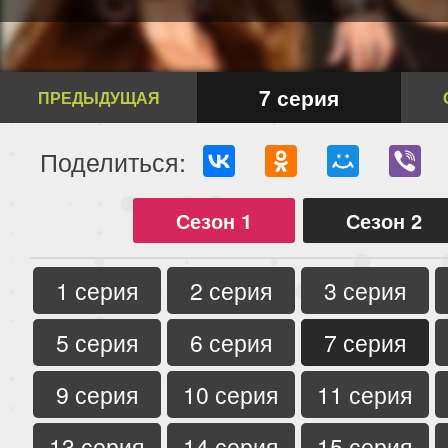
7 серия
ПРЕДЫДУЩАЯ
Поделиться:
Сезон 1
Сезон 2
1 серия
2 серия
3 серия
5 серия
6 серия
7 серия
9 серия
10 серия
11 серия
13 серия
14 серия
15 серия