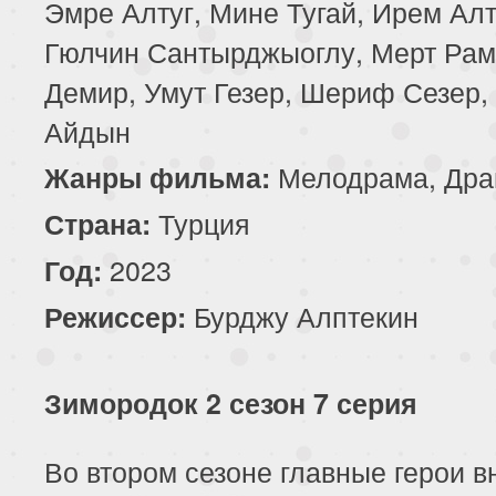
Эмре Алтуг, Мине Тугай, Ирем Алт
Гюлчин Сантырджыоглу, Мерт Рам
Демир, Умут Гезер, Шериф Сезер,
Айдын
Мелодрама, Дра
Жанры фильма:
Турция
Страна:
2023
Год:
Бурджу Алптекин
Режиссер:
Зимородок 2 сезон 7 серия
Во втором сезоне главные герои в