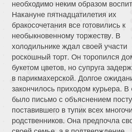
необходимо неким образом воспит
Накануне пятнадцатилетия их
бракосочетания все готовились к
необыкновенному торжеству. В
холодильнике ждал своей участи
роскошный торт. Он торопился до
букетом цветов, но супруга задер
в парикмахерской. Долгое ожидан
закончилось приходом курьера. В 
было письмо с объяснением посту
поставившего в тупик всех много
родственников. Она предпочла св
своей семье, а в подтверждение