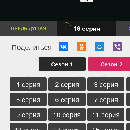
18 серия
ПРЕДЫДУЩАЯ
Поделиться:
Сезон 1
Сезон 2
1 серия
2 серия
3 серия
5 серия
6 серия
7 серия
9 серия
10 серия
11 серия
13 серия
14 серия
15 серия