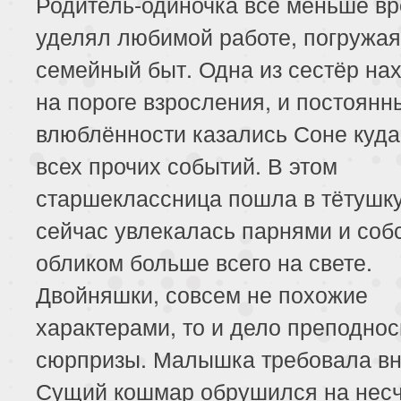
Родитель-одиночка всё меньше в
уделял любимой работе, погружая
семейный быт. Одна из сестёр на
на пороге взросления, и постоянн
влюблённости казались Соне куда
всех прочих событий. В этом
старшеклассница пошла в тётушк
сейчас увлекалась парнями и со
обликом больше всего на свете.
Двойняшки, совсем не похожие
характерами, то и дело преподно
сюрпризы. Малышка требовала вн
Сущий кошмар обрушился на несч