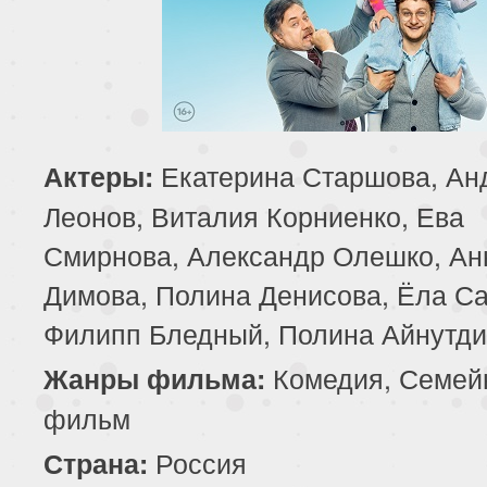
Екатерина Старшова, Ан
Актеры:
Леонов, Виталия Корниенко, Ева
Смирнова, Александр Олешко, Ан
Димова, Полина Денисова, Ёла Са
Филипп Бледный, Полина Айнутд
Комедия, Семей
Жанры фильма:
фильм
Россия
Страна: