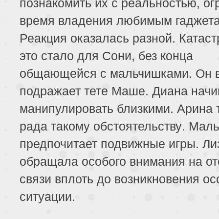
познакомить их с реальностью, ог
время владения любимым гаджет
Реакция оказалась разной. Катас
это стало для Сони, без конца
общающейся с мальчишками. Он 
подражает тете Маше. Диана начи
манипулировать близкими. Арина 
рада такому обстоятельству. Мал
предпочитает подвижные игры. Ли
обращала особого внимания на от
связи вплоть до возникновения ос
ситуации.