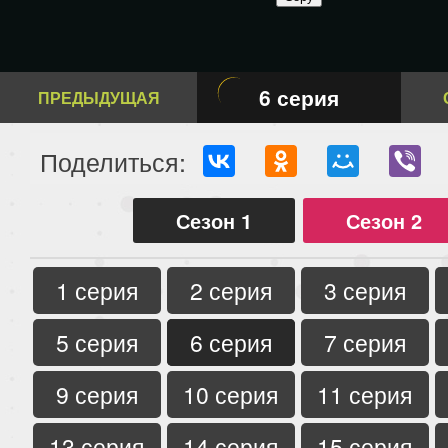
6 серия
ПРЕДЫДУЩАЯ
Поделиться:
Сезон 1
Сезон 2
1 серия
2 серия
3 серия
5 серия
6 серия
7 серия
9 серия
10 серия
11 серия
13 серия
14 серия
15 серия