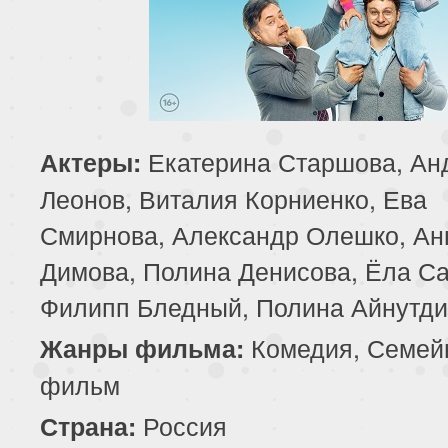
Екатерина Старшова, Ан
Актеры:
Леонов, Виталия Корниенко, Ева
Смирнова, Александр Олешко, Ан
Димова, Полина Денисова, Ёла Са
Филипп Бледный, Полина Айнутд
Комедия, Семей
Жанры фильма:
фильм
Россия
Страна: