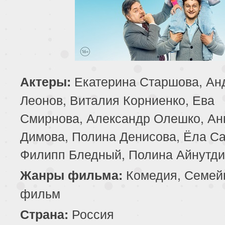
Екатерина Старшова, Ан
Актеры:
Леонов, Виталия Корниенко, Ева
Смирнова, Александр Олешко, Ан
Димова, Полина Денисова, Ёла Са
Филипп Бледный, Полина Айнутд
Комедия, Семей
Жанры фильма:
фильм
Россия
Страна: