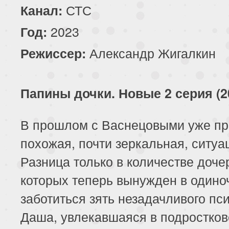
СТС
Канал:
2023
Год:
Александр Жигалкин
Режиссер:
Папины дочки. Новые 2 серия (2
В прошлом с Васнецовыми уже п
похожая, почти зеркальная, ситуа
Разница только в количестве доче
которых теперь вынужден в одино
заботиться зять незадачливого пси
Даша, увлекавшаяся в подростко