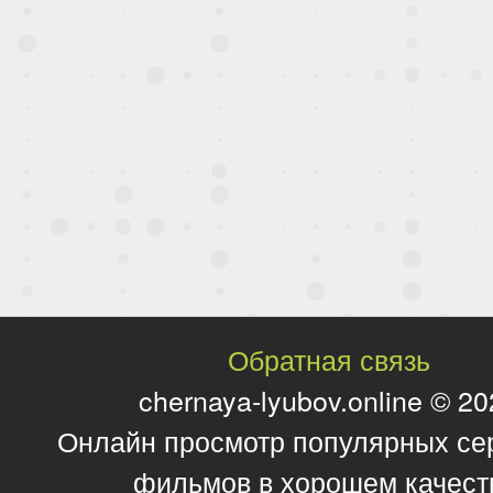
Обратная связь
chernaya-lyubov.online © 2
Онлайн просмотр популярных се
фильмов в хорошем качест