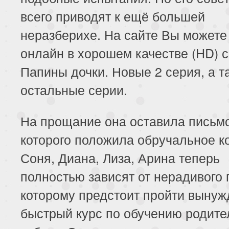
всего приводят к ещё большей
неразберихе. На сайте Вы можете
онлайн в хорошем качестве (HD) 
Папины дочки. Новые 2 серия, а т
остальные серии.
На прощание она оставила письмо
которого положила обручальное к
Соня, Диана, Лиза, Арина теперь
полностью зависят от нерадивого
которому предстоит пройти выну
быстрый курс по обучению родите