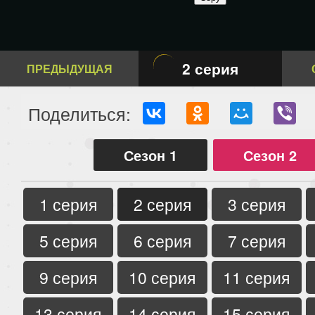
2 серия
ПРЕДЫДУЩАЯ
Поделиться:
Сезон 1
Сезон 2
1 серия
2 серия
3 серия
5 серия
6 серия
7 серия
9 серия
10 серия
11 серия
13 серия
14 серия
15 серия