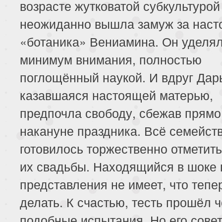
возрасте жутковатой субкультурой 
неожиданно вышла замуж за наст
«ботаника» Вениамина. Он уделя
минимум внимания, полностью
поглощённый наукой. И вдруг Дар
казавшаяся настоящей матерью,
предпочла свободу, сбежав прямо
накануне праздника. Всё семейст
готовилось торжественно отметит
их свадьбы. Находящийся в шоке
представления не имеет, что тепе
делать. К счастью, тесть прошёл 
подобные испытания. Но его сове