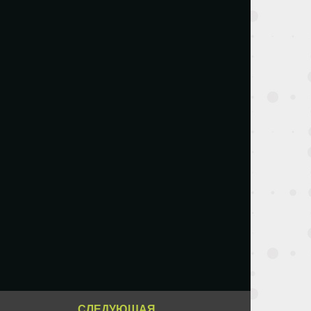
СЛЕДУЮЩАЯ