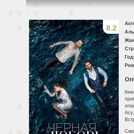
71 серия
72 серия
73 серия
81 серия
82 серия
83 серия
Акт
8.2
91 серия
92 серия
93 серия
Аль
101 серия
102 серия
103 серия
Жан
Стр
111 серия
112 серия
113 серия
Год
Реж
Оп
Кем
при
опа
Асу
Вст
Смо