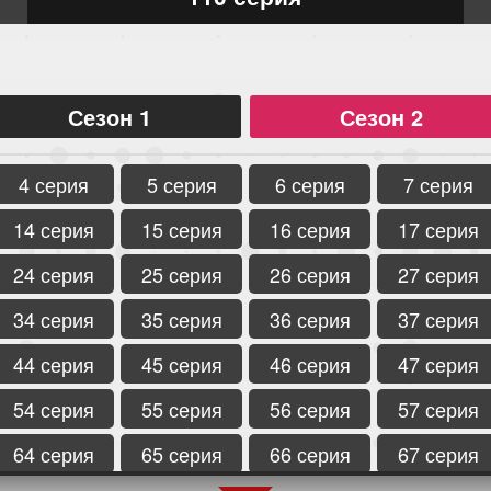
Сезон 1
Сезон 2
4 серия
5 серия
6 серия
7 серия
14 серия
15 серия
16 серия
17 серия
24 серия
25 серия
26 серия
27 серия
34 серия
35 серия
36 серия
37 серия
44 серия
45 серия
46 серия
47 серия
54 серия
55 серия
56 серия
57 серия
64 серия
65 серия
66 серия
67 серия