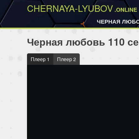
CHERNAYA-LYUBOV
.ONLINE
ЧЕРНАЯ ЛЮБ
Черная любовь 110 се
Плеер 1
Плеер 2