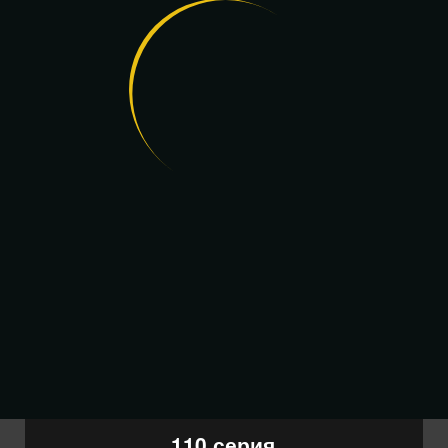
110 серия