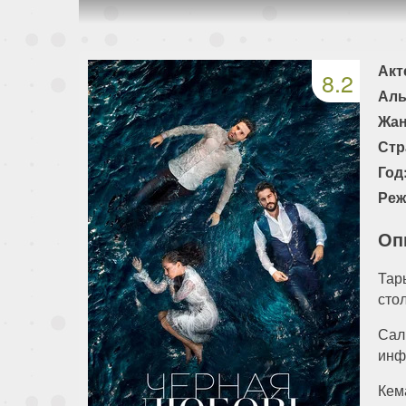
71 серия
72 серия
73 серия
81 серия
82 серия
83 серия
Акт
8.2
91 серия
92 серия
93 серия
Аль
101 серия
102 серия
103 серия
Жан
Стр
111 серия
112 серия
113 серия
Год
Реж
Оп
Тар
сто
Сал
инфо
Кем