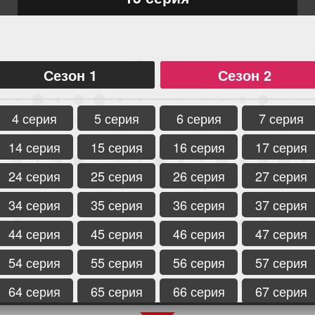
Сезон 1
Сезон 2
4 серия
5 серия
6 серия
7 серия
14 серия
15 серия
16 серия
17 серия
24 серия
25 серия
26 серия
27 серия
34 серия
35 серия
36 серия
37 серия
44 серия
45 серия
46 серия
47 серия
54 серия
55 серия
56 серия
57 серия
64 серия
65 серия
66 серия
67 серия