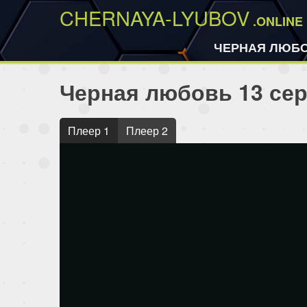
CHERNAYA-LYUBOV
.ONLINE
ЧЕРНАЯ ЛЮБ
Черная любовь 13 сери
Плеер 1
Плеер 2