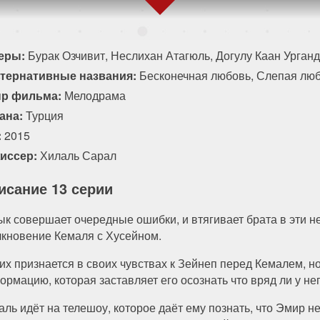
74 серия
75 серия
76 серия
77 серия
84 серия
85 серия
86 серия
87 серия
еры:
Бурак Озчивит, Неслихан Атагюль, Догулу Каан Урган
94 серия
95 серия
96 серия
97 серия
тернативные названия:
Бесконечная любовь, Слепая лю
104 серия
105 серия
106 серия
107 серия
р фильма:
Мелодрама
ана:
Турция
114 серия
:
2015
иссер:
Хилаль Сарал
исание 13 серии
ык совершает очередные ошибки, и втягивает брата в эти не
лкновение Кемаля с Хусейном.
их признается в своих чувствах к Зейнеп перед Кемалем, н
рмацию, которая заставляет его осознать что вряд ли у нег
аль идёт на телешоу, которое даёт ему познать, что Эмир н